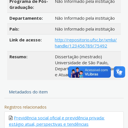
Programa de Pós-
Não Informado pela instituição
Graduação:
Departamento:
Não Informado pela instituição
País:
Não Informado pela instituição
Link de acesso:
http://repositorio.ufsc.br/xmlui/
handle/123456789/75492
Resumo:
Dissertação (mestrado)
Universidade de São Paulo,
Departamento de Contabilidade
e Atuaria, 1988
Metadados do item
Registros relacionados
Previdência social oficial e previdência privada:
estágio atual, perspectivas e tendências