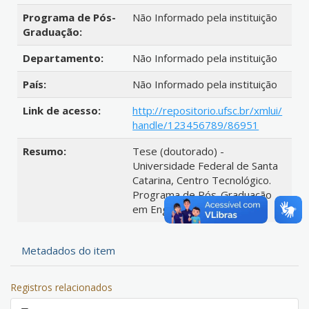
Programa de Pós-
Não Informado pela instituição
Graduação:
Departamento:
Não Informado pela instituição
País:
Não Informado pela instituição
Link de acesso:
http://repositorio.ufsc.br/xmlui/
handle/123456789/86951
Resumo:
Tese (doutorado) -
Universidade Federal de Santa
Catarina, Centro Tecnológico.
Programa de Pós-Graduação
em Engenharia Mecânica.
Metadados do item
Registros relacionados