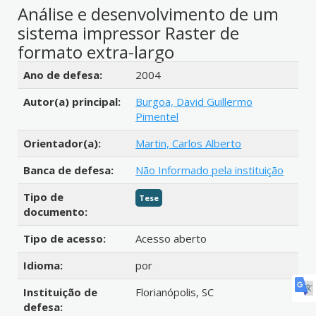
Análise e desenvolvimento de um
sistema impressor Raster de
formato extra-largo
Detalhes bibliográficos
Ano de defesa:
2004
Autor(a) principal:
Burgoa, David Guillermo
Pimentel
Orientador(a):
Martin, Carlos Alberto
Banca de defesa:
Não Informado pela instituição
Tipo de
Tese
documento:
Tipo de acesso:
Acesso aberto
Idioma:
por
Instituição de
Florianópolis, SC
defesa: