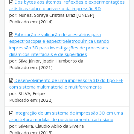
Dos bytes aos átomos: reflexões e experimentações
artísticas sobre o universo da impressão 3D
por: Nunes, Soraya Cristina Braz [UNESP]
Publicado em: (2014)
Fabricação e validação de acessórios para
espectroscopia e espectroeletroquímica usando
impressão 3D para investigações de processos
dinâmicos interfaciais e de superfícies
por: Silva Júnior, Joadir Humberto da
Publicado em: (2021)
Desenvolvimento de uma impressora 3D do tipo FFF
com sistema multimaterial e multiferramenta
por: SILVA, Felipe
Publicado em: (2022)
Integração de um sistema de impressão 3D em uma
arquitetura modular de posicionamento cartesiano
por: Silveira, Claudio Abilio da Silveira
Publicado em: (2015)