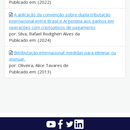
Publicado em: (2022)
A aplicação da convenção sobre dupla tributação
internacional entre Brasil e Argentina aos ganhos em
operações com criptoativos de pagamento
por: Silva, Rafael Rodigheri Alves da
Publicado em: (2024)
Bitributação internacional: medidas para eliminar ou
atenuar.
por: Oliveira, Alice Tavares de
Publicado em: (2013)