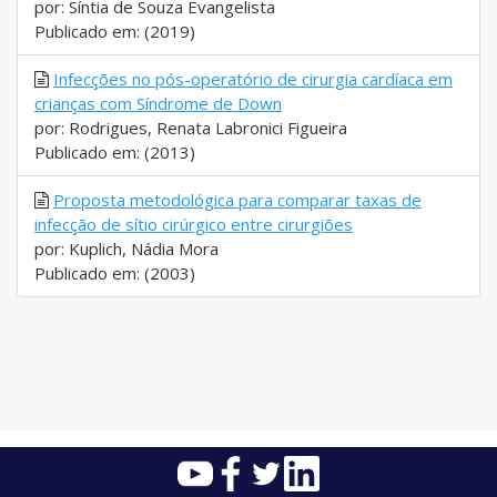
por: Síntia de Souza Evangelista
Publicado em: (2019)
Infecções no pós-operatório de cirurgia cardíaca em
crianças com Síndrome de Down
por: Rodrigues, Renata Labronici Figueira
Publicado em: (2013)
Proposta metodológica para comparar taxas de
infecção de sítio cirúrgico entre cirurgiões
por: Kuplich, Nádia Mora
Publicado em: (2003)