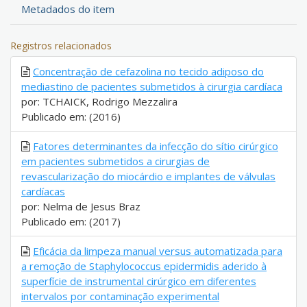
Metadados do item
Registros relacionados
Concentração de cefazolina no tecido adiposo do
mediastino de pacientes submetidos à cirurgia cardíaca
por: TCHAICK, Rodrigo Mezzalira
Publicado em: (2016)
Fatores determinantes da infecção do sítio cirúrgico
em pacientes submetidos a cirurgias de
revascularização do miocárdio e implantes de válvulas
cardíacas
por: Nelma de Jesus Braz
Publicado em: (2017)
Eficácia da limpeza manual versus automatizada para
a remoção de Staphylococcus epidermidis aderido à
superfície de instrumental cirúrgico em diferentes
intervalos por contaminação experimental