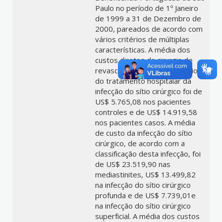
Paulo no período de 1º Janeiro
de 1999 a 31 de Dezembro de
2000, pareados de acordo com
vários critérios de múltiplas
características. A média dos
custos diretos da cirurgia de
revascularização do miocárdio e
do tratamento hospitalar da
infecção do sítio cirúrgico foi de
US$ 5.765,08 nos pacientes
controles e de US$ 14.919,58
nos pacientes casos. A média
de custo da infecção do sítio
cirúrgico, de acordo com a
classificação desta infecção, foi
de US$ 23.519,90 nas
mediastinites, US$ 13.499,82
na infecção do sítio cirúrgico
profunda e de US$ 7.739,01e
na infecção do sítio cirúrgico
superficial. A média dos custos