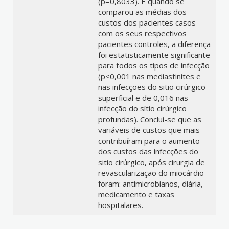
(p=0,8033). E quando se
comparou as médias dos
custos dos pacientes casos
com os seus respectivos
pacientes controles, a diferença
foi estatisticamente significante
para todos os tipos de infecção
(p<0,001 nas mediastinites e
nas infecções do sitio cirúrgico
superficial e de 0,016 nas
infecção do sítio cirúrgico
profundas). Conclui-se que as
variáveis de custos que mais
contribuíram para o aumento
dos custos das infecções do
sitio cirúrgico, após cirurgia de
revascularização do miocárdio
foram: antimicrobianos, diária,
medicamento e taxas
hospitalares.