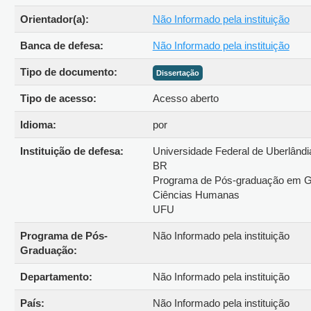
Orientador(a):
Não Informado pela instituição
Banca de defesa:
Não Informado pela instituição
Tipo de documento:
Dissertação
Tipo de acesso:
Acesso aberto
Idioma:
por
Instituição de defesa:
Universidade Federal de Uberlân
BR
Programa de Pós-graduação em 
Ciências Humanas
UFU
Programa de Pós-
Não Informado pela instituição
Graduação:
Departamento:
Não Informado pela instituição
País:
Não Informado pela instituição