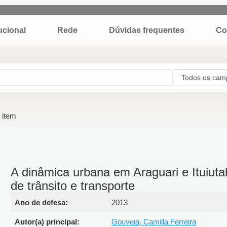
itucional
Rede
Dúvidas frequentes
o item
A dinâmica urbana em Araguari e Ituiu
sistema de trânsito e transporte
Detalhes bibliográficos
Ano de defesa:
2013
Autor(a) principal:
Gouveia, Camilla Ferreira