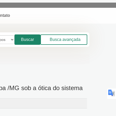
Contato
Buscar
Busca avançada
taba /MG sob a ótica do