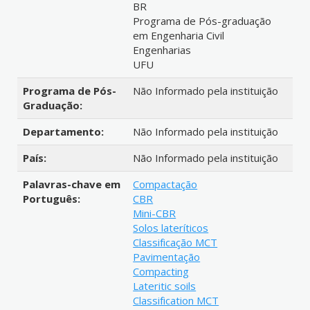
BR
Programa de Pós-graduação
em Engenharia Civil
Engenharias
UFU
Programa de Pós-
Não Informado pela instituição
Graduação:
Departamento:
Não Informado pela instituição
País:
Não Informado pela instituição
Palavras-chave em
Compactação
Português:
CBR
Mini-CBR
Solos lateríticos
Classificação MCT
Pavimentação
Compacting
Lateritic soils
Classification MCT