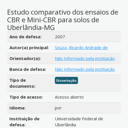
Estudo comparativo dos ensaios de
CBR e Mini-CBR para solos de
Uberlândia-MG
Detalhes bibliográficos
Ano de defesa:
2007
Autor(a) principal:
Souza, Ricardo Andrade de
Orientador(a):
Não Informado pela instituição
Banca de defesa:
Não Informado pela instituição
Tipo de
Dissertação
documento:
Tipo de acesso:
Acesso aberto
Idioma:
por
Instituição de
Universidade Federal de
defesa:
Uberlândia