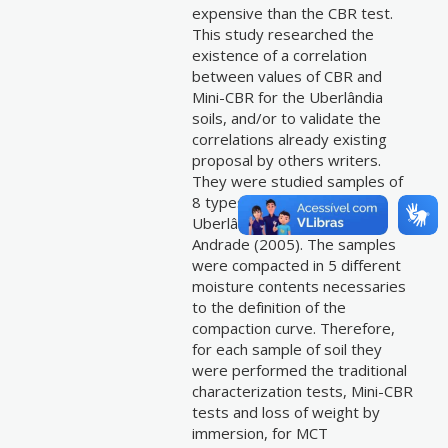
expensive than the CBR test.
This study researched the
existence of a correlation
between values of CBR and
Mini-CBR for the Uberlândia
soils, and/or to validate the
correlations already existing
proposal by others writers.
They were studied samples of
8 types of soils of the
Uberlândia s city studied by
Andrade (2005). The samples
were compacted in 5 different
moisture contents necessaries
to the definition of the
compaction curve. Therefore,
for each sample of soil they
were performed the traditional
characterization tests, Mini-CBR
tests and loss of weight by
immersion, for MCT