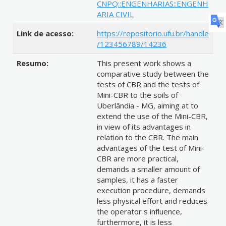
CNPQ::ENGENHARIAS::ENGENH
ARIA CIVIL
Link de acesso:
https://repositorio.ufu.br/handle
/123456789/14236
Resumo:
This present work shows a
comparative study between the
tests of CBR and the tests of
Mini-CBR to the soils of
Uberlândia - MG, aiming at to
extend the use of the Mini-CBR,
in view of its advantages in
relation to the CBR. The main
advantages of the test of Mini-
CBR are more practical,
demands a smaller amount of
samples, it has a faster
execution procedure, demands
less physical effort and reduces
the operator s influence,
furthermore, it is less