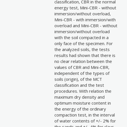
classification, CBR in the normal
energy test, Mini-CBR - without
immersion/without overload,
Mini-CBR - with immersion/with
overload and Mini-CBR - without
immersion/without overload
with the soil compacted in a
only face of the specimen. For
the analyzed soils, the tests
results had shown that there is
no clear relation between the
values of CBR and Mini-CBR,
independent of the types of
soils (origin), of the MCT
classification and the test
procedures. With relation the
maximum dry density and
optimum moisture content in
the energy of the ordinary
compaction test, in the interval
of water contents of +/- 2% for
the sands and +/- 4% for clays,