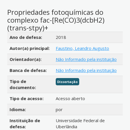
Propriedades fotoquímicas do
complexo fac-[Re(CO)3(dcbH2)
(trans-stpy)+
Detalhes bibliográficos
Ano de defesa:
2018
Autor(a) principal:
Faustino, Leandro Augusto
Orientador(a):
Não Informado pela instituição
Banca de defesa:
Não Informado pela instituição
Tipo de
Dissertação
documento:
Tipo de acesso:
Acesso aberto
Idioma:
por
Instituição de
Universidade Federal de
defesa:
Uberlândia