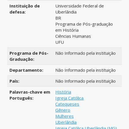
Instituição de
Universidade Federal de
defesa:
Uberlândia
BR
Programa de Pós-graduação
em História
Ciências Humanas
UFU
Programa de Pós-
Não Informado pela instituição
Graduação:
Departamento:
Não Informado pela instituição
País:
Não Informado pela instituição
Palavras-chave em
História
Português:
Igreja Católica
Catequeses
Gênero
Mulheres
Uberlândia
Igreja Católica Uberlândia (MG)