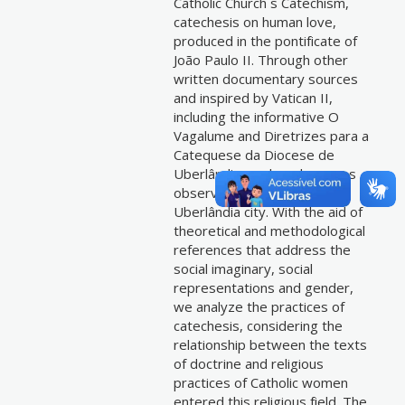
Catholic Church s Catechism,
catechesis on human love,
produced in the pontificate of
João Paulo II. Through other
written documentary sources
and inspired by Vatican II,
including the informative O
Vagalume and Diretrizes para a
Catequese da Diocese de
Uberlândia, analyzed sources
observe the reality of
Uberlândia city. With the aid of
theoretical and methodological
references that address the
social imaginary, social
representations and gender,
we analyze the practices of
catechesis, considering the
relationship between the texts
of doctrine and religious
practices of Catholic women
entered this religious field. The