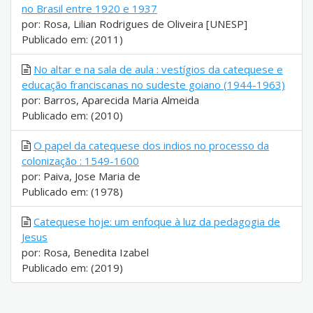
no Brasil entre 1920 e 1937
por: Rosa, Lilian Rodrigues de Oliveira [UNESP]
Publicado em: (2011)
No altar e na sala de aula : vestígios da catequese e
educação franciscanas no sudeste goiano (1944-1963)
por: Barros, Aparecida Maria Almeida
Publicado em: (2010)
O papel da catequese dos indios no processo da
colonização : 1549-1600
por: Paiva, Jose Maria de
Publicado em: (1978)
Catequese hoje: um enfoque à luz da pedagogia de
Jesus
por: Rosa, Benedita Izabel
Publicado em: (2019)