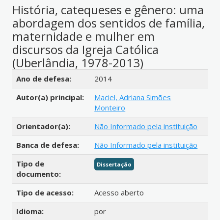
História, catequeses e gênero: uma
abordagem dos sentidos de família,
maternidade e mulher em
discursos da Igreja Católica
(Uberlândia, 1978-2013)
Detalhes bibliográficos
Ano de defesa:
2014
Autor(a) principal:
Maciel, Adriana Simões
Monteiro
Orientador(a):
Não Informado pela instituição
Banca de defesa:
Não Informado pela instituição
Tipo de
Dissertação
documento:
Tipo de acesso:
Acesso aberto
Idioma:
por