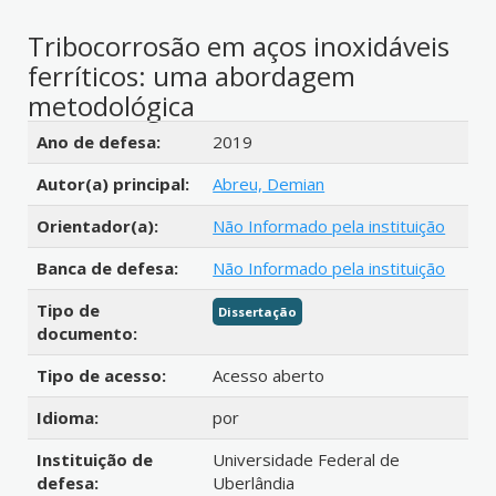
Tribocorrosão em aços inoxidáveis
ferríticos: uma abordagem
metodológica
Detalhes bibliográficos
Ano de defesa:
2019
Autor(a) principal:
Abreu, Demian
Orientador(a):
Não Informado pela instituição
Banca de defesa:
Não Informado pela instituição
Tipo de
Dissertação
documento:
Tipo de acesso:
Acesso aberto
Idioma:
por
Instituição de
Universidade Federal de
defesa:
Uberlândia