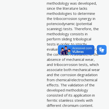
methodology was developed,
since the literature lacks
methodologies to determine
the tribocorrosion synergy in
potenciodynamic (potential
scanning) tests. Therefore, the
methodology consists in
perform sliding tribological
tests in order to strictly
evaluate the mechanical wear,
the corrosion resistance, in the
absence of mechanical wear,
and tribocorrosion tests, which
associate both mechanical wear
and the corrosion degradation
from chemical/electrochemical
effects. The validation of the
developed methodology
consisted of its application in
ferritic stainless steels with
different chromium content.