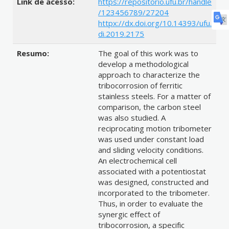
Link de acesso:
https://repositorio.ufu.br/handle
/123456789/27204
httpx://dx.doi.org/10.14393/ufu.
di.2019.2175
Resumo:
The goal of this work was to
develop a methodological
approach to characterize the
tribocorrosion of ferritic
stainless steels. For a matter of
comparison, the carbon steel
was also studied. A
reciprocating motion tribometer
was used under constant load
and sliding velocity conditions.
An electrochemical cell
associated with a potentiostat
was designed, constructed and
incorporated to the tribometer.
Thus, in order to evaluate the
synergic effect of
tribocorrosion, a specific