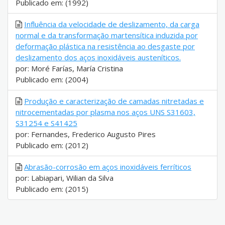
Publicado em: (1992)
Influência da velocidade de deslizamento, da carga
normal e da transformação martensítica induzida por
deformação plástica na resistência ao desgaste por
deslizamento dos aços inoxidáveis austeníticos.
por: Moré Farías, María Cristina
Publicado em: (2004)
Produção e caracterização de camadas nitretadas e
nitrocementadas por plasma nos aços UNS S31603,
S31254 e S41425
por: Fernandes, Frederico Augusto Pires
Publicado em: (2012)
Abrasão-corrosão em aços inoxidáveis ferríticos
por: Labiapari, Wilian da Silva
Publicado em: (2015)