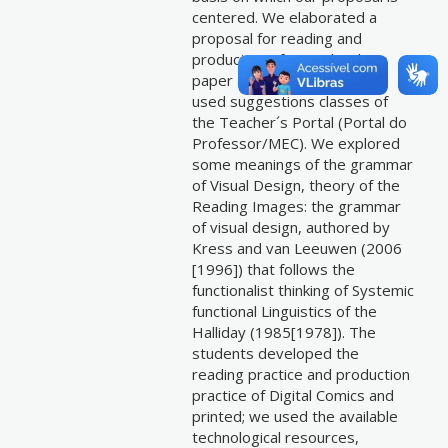
centered. We elaborated a
proposal for reading and
production of comic books in
paper and digital. For it, we
used suggestions classes of
the Teacher´s Portal (Portal do
Professor/MEC). We explored
some meanings of the grammar
of Visual Design, theory of the
Reading Images: the grammar
of visual design, authored by
Kress and van Leeuwen (2006
[1996]) that follows the
functionalist thinking of Systemic
functional Linguistics of the
Halliday (1985[1978]). The
students developed the
reading practice and production
practice of Digital Comics and
printed; we used the available
technological resources,