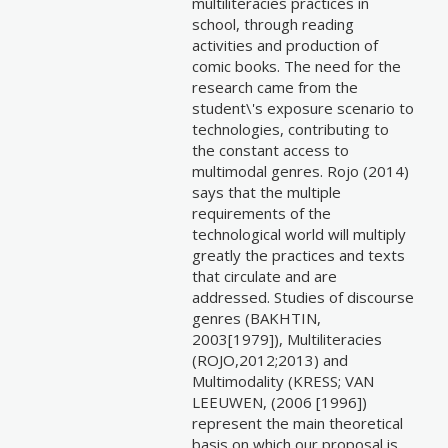
multiliteracies practices in
school, through reading
activities and production of
comic books. The need for the
research came from the
student\'s exposure scenario to
technologies, contributing to
the constant access to
multimodal genres. Rojo (2014)
says that the multiple
requirements of the
technological world will multiply
greatly the practices and texts
that circulate and are
addressed. Studies of discourse
genres (BAKHTIN,
2003[1979]), Multiliteracies
(ROJO,2012;2013) and
Multimodality (KRESS; VAN
LEEUWEN, (2006 [1996])
represent the main theoretical
basis on which our proposal is