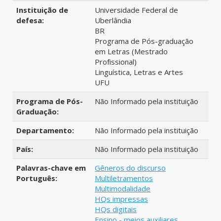
Instituição de
Universidade Federal de
defesa:
Uberlândia
BR
Programa de Pós-graduação
em Letras (Mestrado
Profissional)
Linguística, Letras e Artes
UFU
Programa de Pós-
Não Informado pela instituição
Graduação:
Departamento:
Não Informado pela instituição
País:
Não Informado pela instituição
Palavras-chave em
Gêneros do discurso
Português:
Multiletramentos
Multimodalidade
HQs impressas
HQs digitais
Ensino - meios auxiliares