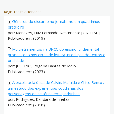
Registros relacionados
Gêneros do discurso no jornalismo em quadrinhos
brasileiro
por: Menezes, Luiz Fernando Nascimento [UNIFESP]
Publicado em: (2019)
Multiletramentos na BNCC do ensino fundamental:
proposições nos eixos de leitura, produção de textos e
oralidade
por: JUSTINO, Rogéria Dantas de Melo.
Publicado em: (2023)
A escola pela ótica de Calvin, Mafalda e Chico Bento :
um estudo das experiências cotidianas dos
personagens de histórias em quadrinhos
por: Rodrigues, Dandara de Freitas
Publicado em: (2018)