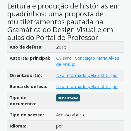
Leitura e produção de histórias em
quadrinhos: uma proposta de
multiletramentos pautada na
Gramática do Design Visual e em
aulas do Portal do Professor
Detalhes bibliográficos
Ano de defesa:
2015
Autor(a) principal:
Guisardi, Conceição Maria Alves
de Araújo
Orientador(a):
Não Informado pela instituição
Banca de defesa:
Não Informado pela instituição
Tipo de
Dissertação
documento:
Tipo de acesso:
Acesso aberto
Idioma:
por