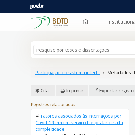
Instituciona
Pular para o conteúdo
Participação do sistema interf...
Metadados d
Citar
Imprimir
Exportar registr
Registros relacionados
Fatores associados às internações por
Covid-19 em um serviço hospitalar de alta
complexidade