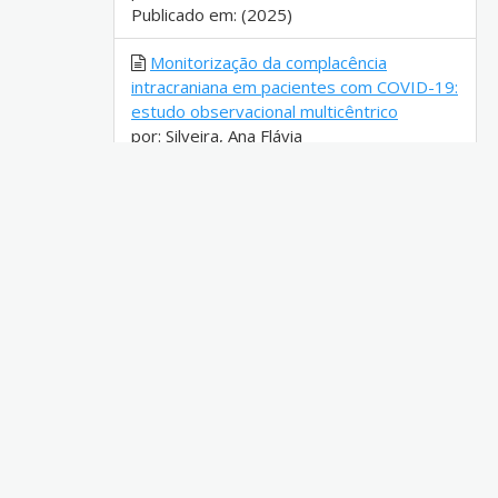
Publicado em: (2025)
Monitorização da complacência
intracraniana em pacientes com COVID-19:
estudo observacional multicêntrico
por: Silveira, Ana Flávia
Publicado em: (2022)