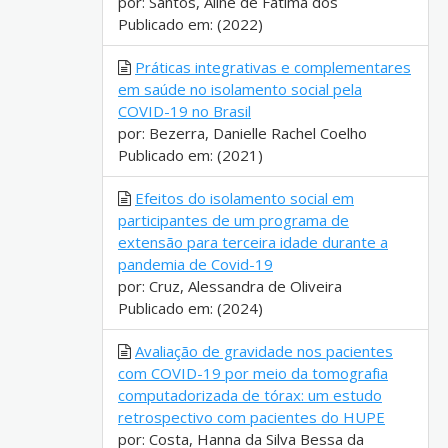
por: Santos, Aline de Fátima dos
Publicado em: (2022)
Práticas integrativas e complementares
em saúde no isolamento social pela
COVID-19 no Brasil
por: Bezerra, Danielle Rachel Coelho
Publicado em: (2021)
Efeitos do isolamento social em
participantes de um programa de
extensão para terceira idade durante a
pandemia de Covid-19
por: Cruz, Alessandra de Oliveira
Publicado em: (2024)
Avaliação de gravidade nos pacientes
com COVID-19 por meio da tomografia
computadorizada de tórax: um estudo
retrospectivo com pacientes do HUPE
por: Costa, Hanna da Silva Bessa da