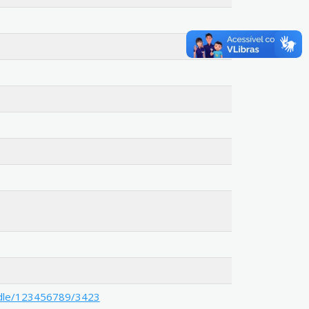
andle/123456789/3423