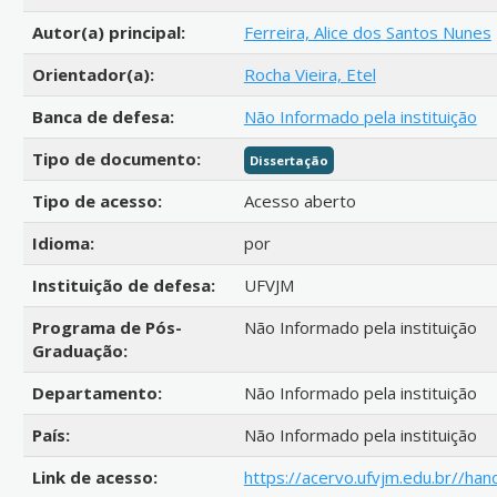
Autor(a) principal:
Ferreira, Alice dos Santos Nunes
Orientador(a):
Rocha Vieira, Etel
Banca de defesa:
Não Informado pela instituição
Tipo de documento:
Dissertação
Tipo de acesso:
Acesso aberto
Idioma:
por
Instituição de defesa:
UFVJM
Programa de Pós-
Não Informado pela instituição
Graduação:
Departamento:
Não Informado pela instituição
País:
Não Informado pela instituição
Link de acesso:
https://acervo.ufvjm.edu.br//h