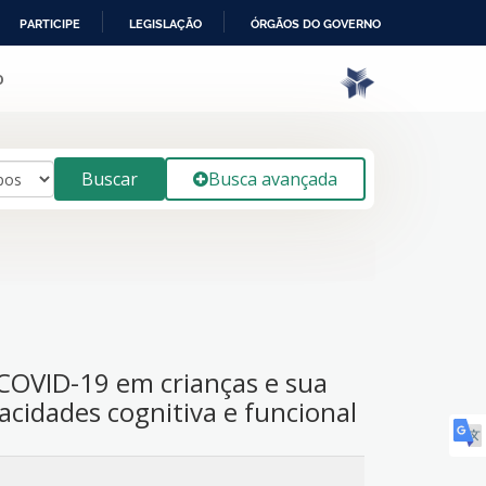
PARTICIPE
LEGISLAÇÃO
ÓRGÃOS DO GOVERNO
o
Buscar
Busca avançada
 COVID-19 em crianças e sua
acidades cognitiva e funcional