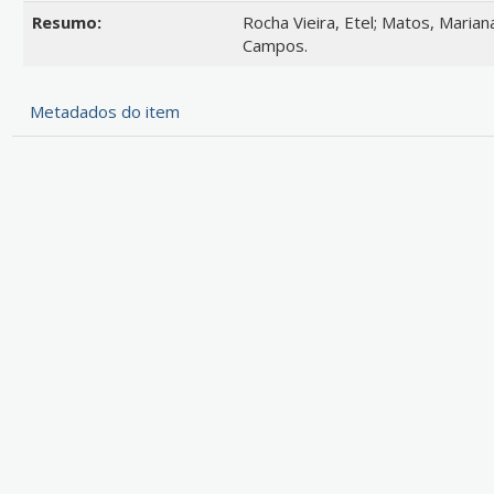
Resumo:
Rocha Vieira, Etel; Matos, Mariana
Campos.
Metadados do item