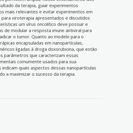
ultado da terapia, guiar experimentos
cos mais relevantes e evitar experimentos em
 para viroterapia apresentados e discutidos
rísticas um vírus oncolítico deve possuir e
s de modular a resposta imune antiviral para
radicar o tumor. Quanto ao modelo para o
ápicas encapsuladas em nanopartículas,
éricos ligadas à droga doxorubicina, que estão
s parâmetros que caracterizam essas
rimentais comumente usados para sua
s indicam quais aspectos dessas nanopartículas
o a maximizar o sucesso da terapia.