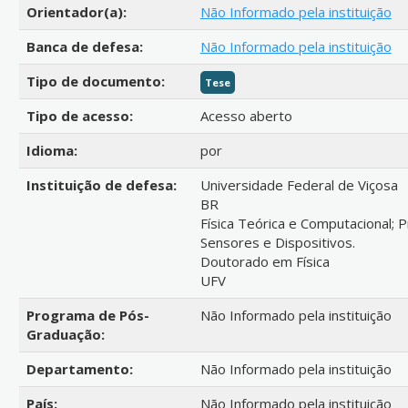
Orientador(a):
Não Informado pela instituição
Banca de defesa:
Não Informado pela instituição
Tipo de documento:
Tese
Tipo de acesso:
Acesso aberto
Idioma:
por
Instituição de defesa:
Universidade Federal de Viçosa
BR
Física Teórica e Computacional; 
Sensores e Dispositivos.
Doutorado em Física
UFV
Programa de Pós-
Não Informado pela instituição
Graduação:
Departamento:
Não Informado pela instituição
País:
Não Informado pela instituição