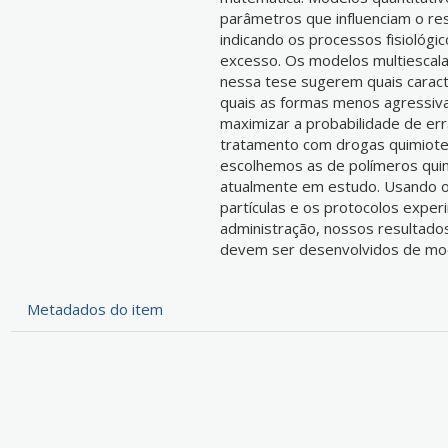
parâmetros que influenciam o res
indicando os processos fisiológi
excesso. Os modelos multiescala
nessa tese sugerem quais caracte
quais as formas menos agressiva
maximizar a probabilidade de er
tratamento com drogas quimioter
escolhemos as de polímeros quim
atualmente em estudo. Usando o
partículas e os protocolos expe
administração, nossos resultado
devem ser desenvolvidos de mod
Metadados do item