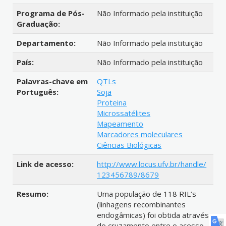
Programa de Pós-
Não Informado pela instituição
Graduação:
Departamento:
Não Informado pela instituição
País:
Não Informado pela instituição
Palavras-chave em
QTLs
Português:
Soja
Proteina
Microssatélites
Mapeamento
Marcadores moleculares
Ciências Biológicas
Link de acesso:
http://www.locus.ufv.br/handle/
123456789/8679
Resumo:
Uma população de 118 RIL’s
(linhagens recombinantes
endogâmicas) foi obtida através
do cruzamento entre o acesso