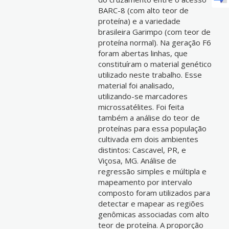
BARC-8 (com alto teor de
proteína) e a variedade
brasileira Garimpo (com teor de
proteína normal). Na geração F6
foram abertas linhas, que
constituíram o material genético
utilizado neste trabalho. Esse
material foi analisado,
utilizando-se marcadores
microssatélites. Foi feita
também a análise do teor de
proteínas para essa população
cultivada em dois ambientes
distintos: Cascavel, PR, e
Viçosa, MG. Análise de
regressão simples e múltipla e
mapeamento por intervalo
composto foram utilizados para
detectar e mapear as regiões
genômicas associadas com alto
teor de proteína. A proporção