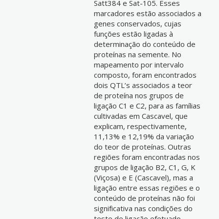
Satt384 e Sat-105. Esses
marcadores estão associados a
genes conservados, cujas
funções estão ligadas à
determinação do conteúdo de
proteínas na semente. No
mapeamento por intervalo
composto, foram encontrados
dois QTL’s associados a teor
de proteína nos grupos de
ligação C1 e C2, para as famílias
cultivadas em Cascavel, que
explicam, respectivamente,
11,13% e 12,19% da variação
do teor de proteínas. Outras
regiões foram encontradas nos
grupos de ligação B2, C1, G, K
(Viçosa) e E (Cascavel), mas a
ligação entre essas regiões e o
conteúdo de proteínas não foi
significativa nas condições do
teste de ligação efetuado.