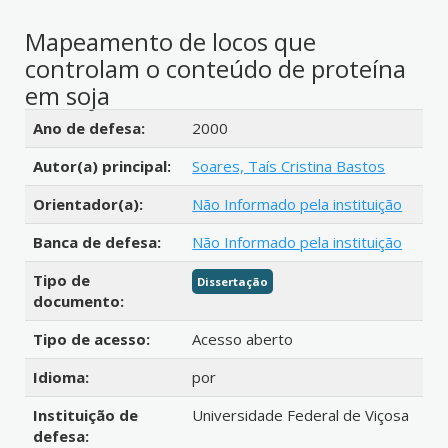
Mapeamento de locos que
controlam o conteúdo de proteína
em soja
Detalhes bibliográficos
Ano de defesa:
2000
Autor(a) principal:
Soares, Taís Cristina Bastos
Orientador(a):
Não Informado pela instituição
Banca de defesa:
Não Informado pela instituição
Tipo de
Dissertação
documento:
Tipo de acesso:
Acesso aberto
Idioma:
por
Instituição de
Universidade Federal de Viçosa
defesa: