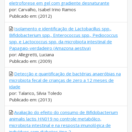
eletroforese em gel com gradiente desnaturante
por: Carvalho, Isabel Irino Ramos
Publicado em: (2012)
Isolamento e identificação de Lactobacillus spp.,
Bifidobacterium spp., Enterococcus spp., Pediococcus
spp. e Lactococcus spp. da microbiota intestinal de
Papagaio-verdadeiro (Amazona aestiva)
por: Allegretti, Luciana
Publicado em: (2009)
Detecção e quantificação de bactérias anaeróbias na
microbiota fecal de crianças de zero a 12 meses de
idade
por: Talarico, Silvia Toledo
Publicado em: (2013)
Avaliação do efeito do consumo de Bifidobacterium
animalis lactis HN019 no controle metabólico,
microbiota intestinal e na resposta imunológica de
indivíduos com diabetes tipo 2