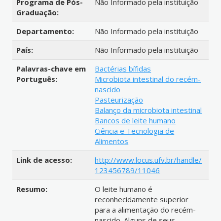
Programa de Pós-
Não Informado pela instituição
Graduação:
Departamento:
Não Informado pela instituição
País:
Não Informado pela instituição
Palavras-chave em
Bactérias bífidas
Português:
Microbiota intestinal do recém-
nascido
Pasteurização
Balanço da microbiota intestinal
Bancos de leite humano
Ciência e Tecnologia de
Alimentos
Link de acesso:
http://www.locus.ufv.br/handle/
123456789/11046
Resumo:
O leite humano é
reconhecidamente superior
para a alimentação do recém-
nascido. Alguns de seus