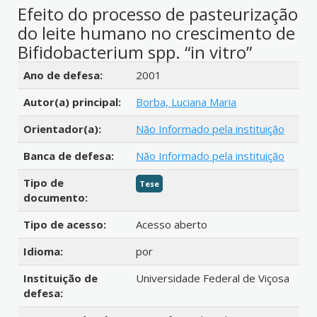
Efeito do processo de pasteurização
do leite humano no crescimento de
Bifidobacterium spp. “in vitro”
Detalhes bibliográficos
Ano de defesa:
2001
Autor(a) principal:
Borba, Luciana Maria
Orientador(a):
Não Informado pela instituição
Banca de defesa:
Não Informado pela instituição
Tipo de
Tese
documento:
Tipo de acesso:
Acesso aberto
Idioma:
por
Instituição de
Universidade Federal de Viçosa
defesa: