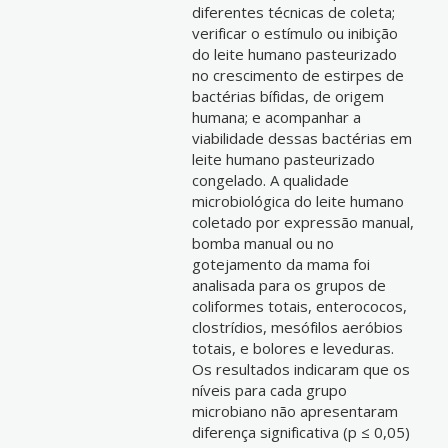
diferentes técnicas de coleta;
verificar o estímulo ou inibição
do leite humano pasteurizado
no crescimento de estirpes de
bactérias bífidas, de origem
humana; e acompanhar a
viabilidade dessas bactérias em
leite humano pasteurizado
congelado. A qualidade
microbiológica do leite humano
coletado por expressão manual,
bomba manual ou no
gotejamento da mama foi
analisada para os grupos de
coliformes totais, enterococos,
clostrídios, mesófilos aeróbios
totais, e bolores e leveduras.
Os resultados indicaram que os
níveis para cada grupo
microbiano não apresentaram
diferença significativa (p ≤ 0,05)