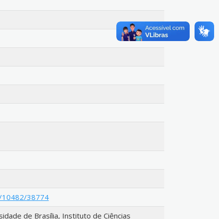
le/10482/38774
ade de Brasília, Instituto de Ciências