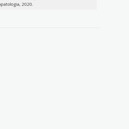
patologia, 2020.
 - DF