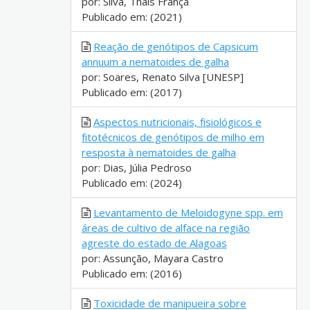
por: Silva, Thais França
Publicado em: (2021)
Reação de genótipos de Capsicum
annuum a nematoides de galha
por: Soares, Renato Silva [UNESP]
Publicado em: (2017)
Aspectos nutricionais, fisiológicos e
fitotécnicos de genótipos de milho em
resposta à nematoides de galha
por: Dias, Júlia Pedroso
Publicado em: (2024)
Levantamento de Meloidogyne spp. em
áreas de cultivo de alface na região
agreste do estado de Alagoas
por: Assunção, Mayara Castro
Publicado em: (2016)
Toxicidade de manipueira sobre