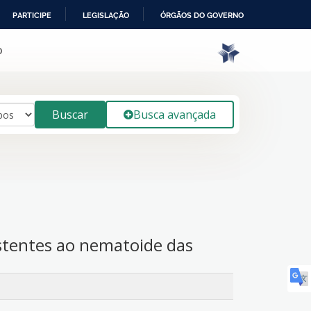
PARTICIPE
LEGISLAÇÃO
ÓRGÃOS DO GOVERNO
o
Buscar
Busca avançada
istentes ao nematoide das