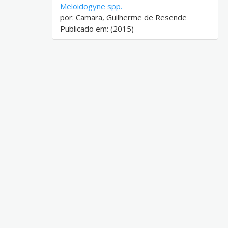
Meloidogyne spp.
por: Camara, Guilherme de Resende
Publicado em: (2015)
SAUS