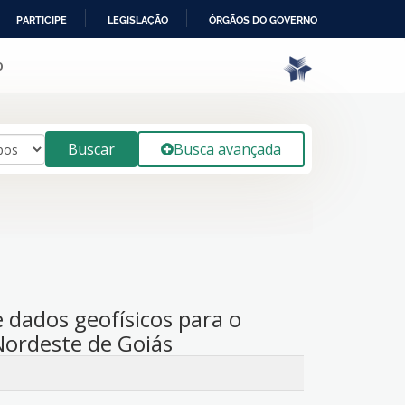
PARTICIPE
LEGISLAÇÃO
ÓRGÃOS DO GOVERNO
o
Buscar
Busca avançada
 dados geofísicos para o
Nordeste de Goiás