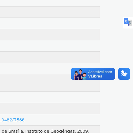
e/10482/7568
 Brasília, Instituto de Geociências, 2009.