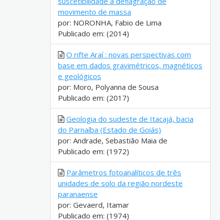
suscetibilidade à deflagração de
movimento de massa
por: NORONHA, Fabio de Lima
Publicado em: (2014)
O rifte Araí : novas perspectivas com
base em dados gravimétricos, magnéticos
e geológicos
por: Moro, Polyanna de Sousa
Publicado em: (2017)
Geologia do sudeste de Itacajá, bacia
do Parnaíba (Estado de Goiás)
por: Andrade, Sebastião Maia de
Publicado em: (1972)
Parâmetros fotoanalíticos de três
unidades de solo da região nordeste
paranaense
por: Gevaerd, Itamar
Publicado em: (1974)