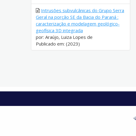
Intrusões subvulcânicas do Grupo Serra
Geral na porção SE da Bacia do Paraná :
caracterização e modelagem geológico-
geofísica 3D integrada
por: Araújo, Luiza Lopes de
Publicado em: (2023)