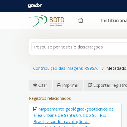
Instituciona
Pular para o conteúdo
Contribuição das imagens R99SA...
Metadados
Citar
Imprimir
Exportar registr
Registros relacionados
Mapeamento geológico-geotécnico da
área urbana de Santa Cruz do Sul, RS,
Brasil, visando a avaliação da