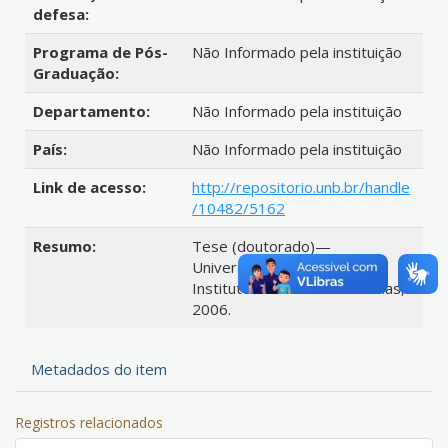
defesa:
Programa de Pós-
Não Informado pela instituição
Graduação:
Departamento:
Não Informado pela instituição
País:
Não Informado pela instituição
Link de acesso:
http://repositorio.unb.br/handle
/10482/5162
Resumo:
Tese (doutorado)—
Universidade de Brasília,
Instituto de Ciências Humanas,
2006.
Metadados do item
Registros relacionados