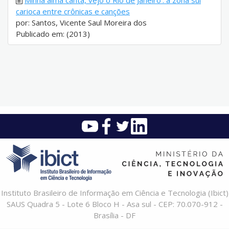
Minha alma canta, vejo o Rio de Janeiro': a zona sul
carioca entre crônicas e canções
por: Santos, Vicente Saul Moreira dos
Publicado em: (2013)
Instituto Brasileiro de Informação em Ciência e Tecnologia (Ibict)
SAUS Quadra 5 - Lote 6 Bloco H - Asa sul - CEP: 70.070-912 -
Brasília - DF