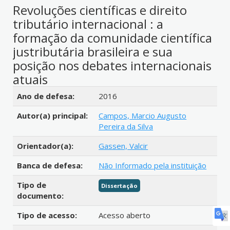
Revoluções científicas e direito
tributário internacional : a
formação da comunidade científica
justributária brasileira e sua
posição nos debates internacionais
atuais
Detalhes bibliográficos
Ano de defesa:
2016
Autor(a) principal:
Campos, Marcio Augusto
Pereira da Silva
Orientador(a):
Gassen, Valcir
Banca de defesa:
Não Informado pela instituição
Tipo de
Dissertação
documento:
Tipo de acesso:
Acesso aberto