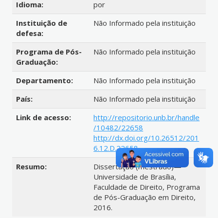
Idioma:
por
Instituição de
Não Informado pela instituição
defesa:
Programa de Pós-
Não Informado pela instituição
Graduação:
Departamento:
Não Informado pela instituição
País:
Não Informado pela instituição
Link de acesso:
http://repositorio.unb.br/handle
/10482/22658
http://dx.doi.org/10.26512/201
6.12.D.22658
Resumo:
Dissertação (mestrado)—
Universidade de Brasília,
Faculdade de Direito, Programa
de Pós-Graduação em Direito,
2016.