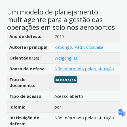
Um modelo de planejamento
multiagente para a gestão das
operações em solo nos aeroportos
Detalhes bibliográficos
Ano de defesa:
2017
Autor(a) principal:
Kabongo, Patrick Cisuaka
Orientador(a):
Weigang, Li
Banca de defesa:
Não Informado pela instituição
Tipo de
Dissertação
documento:
Tipo de acesso:
Acesso aberto
Idioma:
por
Instituição de
Não Informado pela instituição
defesa: