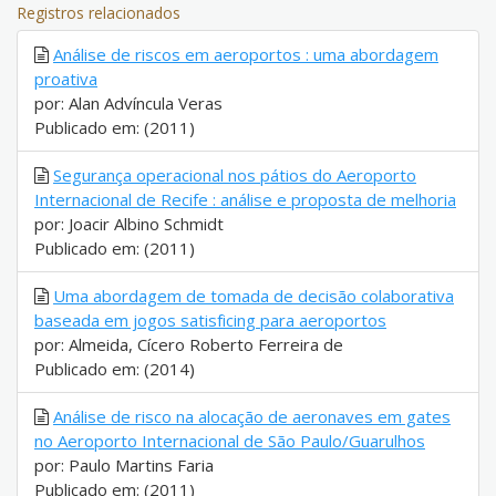
Registros relacionados
Análise de riscos em aeroportos : uma abordagem
proativa
por: Alan Advíncula Veras
Publicado em: (2011)
Segurança operacional nos pátios do Aeroporto
Internacional de Recife : análise e proposta de melhoria
por: Joacir Albino Schmidt
Publicado em: (2011)
Uma abordagem de tomada de decisão colaborativa
baseada em jogos satisficing para aeroportos
por: Almeida, Cícero Roberto Ferreira de
Publicado em: (2014)
Análise de risco na alocação de aeronaves em gates
no Aeroporto Internacional de São Paulo/Guarulhos
por: Paulo Martins Faria
Publicado em: (2011)