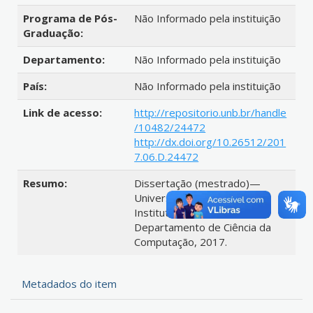
Programa de Pós-
Não Informado pela instituição
Graduação:
Departamento:
Não Informado pela instituição
País:
Não Informado pela instituição
Link de acesso:
http://repositorio.unb.br/handle
/10482/24472
http://dx.doi.org/10.26512/201
7.06.D.24472
Resumo:
Dissertação (mestrado)—
Universidade de Brasília,
Instituto de Ciências Exatas,
Departamento de Ciência da
Computação, 2017.
Metadados do item