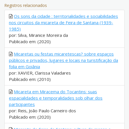
Registros relacionados
Os sons da cidade : territorialidades e sociabilidades
nos circuitos da micareta de Feira de Santana (1939-
1985)
por: Silva, Miranice Moreira da
Publicado em: (2020)
Micaretas ou festas micaretescas? sobre espaços
públicos e privados, lugares e locais na turistificação da
folia em Goiânia
por: XAVIER, Clarissa Valadares
Publicado em: (2010)
Micareta em Miracema do Tocantins: suas
espacialidades e temporalidades sob olhar dos
participantes
por: Reis, João Paulo Carneiro dos
Publicado em: (2020)