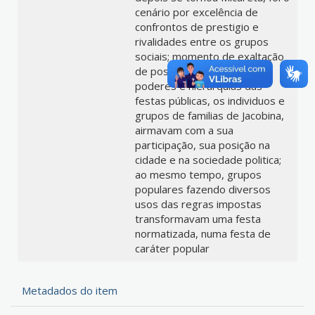
cenário por excelência de
confrontos de prestigio e
rivalidades entre os grupos
sociais; momento de exaltação
de posições e valores, de
poderes e hierarquias das
festas públicas, os individuos e
grupos de familias de Jacobina,
airmavam com a sua
participação, sua posição na
cidade e na sociedade politica;
ao mesmo tempo, grupos
populares fazendo diversos
usos das regras impostas
transformavam uma festa
normatizada, numa festa de
caráter popular
Metadados do item