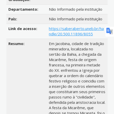
Departamento:
Não Informado pela instituição
País:
Não Informado pela instituição
Link de acesso:
https://saberaberto.uneb.br/ha
ndle/20.500.11896/8055
Resumo:
Em Jacobina, cidade de tradição
mineradora, localizada no
sertão da Bahia, a chegada da
Micarême, festa de origem
francesa, na primeira metade
do XX. enfrentou a Igreja por
quebrar a ordem do calendário
festivo religioso e coincidiu com
a inserção de outros elementos
que constituiram seus primeiros
passos rumo à "civilidade",
defendida pela aristocracia local.
A festa da Micarême, que
depois se tornou Micareta, foi o