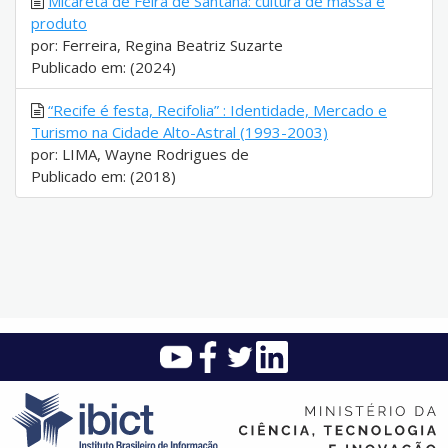
Micareta de Feira de Santana: cultura de massa e
produto
por: Ferreira, Regina Beatriz Suzarte
Publicado em: (2024)
“Recife é festa, Recifolia” : Identidade, Mercado e
Turismo na Cidade Alto-Astral (1993-2003)
por: LIMA, Wayne Rodrigues de
Publicado em: (2018)