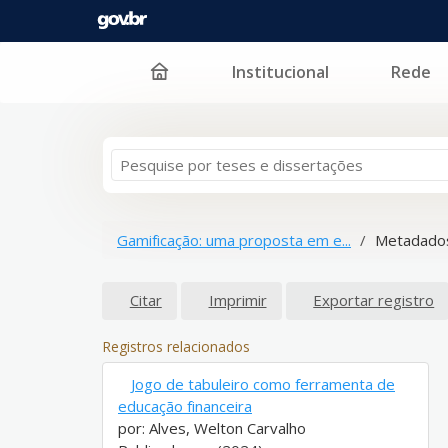
Institucional
Rede
Pular para o conteúdo
Gamificação: uma proposta em e...
Metadados
Citar
Imprimir
Exportar registro
Registros relacionados
Jogo de tabuleiro como ferramenta de
educação financeira
por: Alves, Welton Carvalho