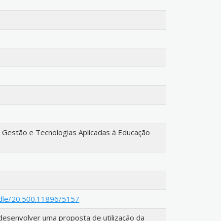
estão e Tecnologias Aplicadas à Educação
ndle/20.500.11896/5157
esenvolver uma proposta de utilização da