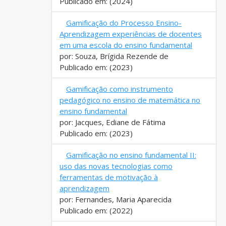
Publicado em: (2024)
Gamificação do Processo Ensino-
Aprendizagem experiências de docentes
em uma escola do ensino fundamental
por: Souza, Brígida Rezende de
Publicado em: (2023)
Gamificação como instrumento
pedagógico no ensino de matemática no
ensino fundamental
por: Jacques, Ediane de Fátima
Publicado em: (2023)
Gamificação no ensino fundamental II:
uso das novas tecnologias como
ferramentas de motivação à
aprendizagem
por: Fernandes, Maria Aparecida
Publicado em: (2022)