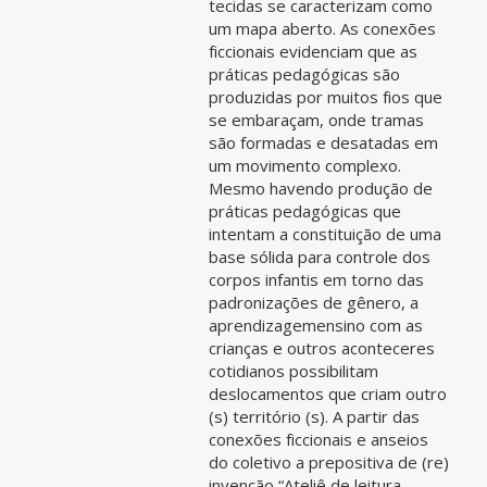
tecidas se caracterizam como
um mapa aberto. As conexões
ficcionais evidenciam que as
práticas pedagógicas são
produzidas por muitos fios que
se embaraçam, onde tramas
são formadas e desatadas em
um movimento complexo.
Mesmo havendo produção de
práticas pedagógicas que
intentam a constituição de uma
base sólida para controle dos
corpos infantis em torno das
padronizações de gênero, a
aprendizagemensino com as
crianças e outros aconteceres
cotidianos possibilitam
deslocamentos que criam outro
(s) território (s). A partir das
conexões ficcionais e anseios
do coletivo a prepositiva de (re)
invenção “Ateliê de leitura