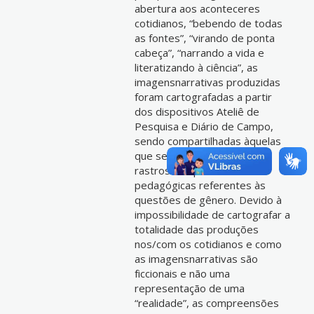
abertura aos aconteceres
cotidianos, “bebendo de todas
as fontes”, “virando de ponta
cabeça”, “narrando a vida e
literatizando à ciência”, as
imagensnarrativas produzidas
foram cartografadas a partir
dos dispositivos Ateliê de
Pesquisa e Diário de Campo,
sendo compartilhadas àquelas
que se caracterizam como
rastros das práticas
pedagógicas referentes às
questões de gênero. Devido à
impossibilidade de cartografar a
totalidade das produções
nos/com os cotidianos e como
as imagensnarrativas são
ficcionais e não uma
representação de uma
“realidade”, as compreensões