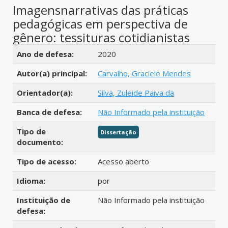
Imagensnarrativas das práticas
pedagógicas em perspectiva de
gênero: tessituras cotidianistas
Detalhes bibliográficos
Ano de defesa:
2020
Autor(a) principal:
Carvalho, Graciele Mendes
Orientador(a):
Silva, Zuleide Paiva da
Banca de defesa:
Não Informado pela instituição
Tipo de
Dissertação
documento:
Tipo de acesso:
Acesso aberto
Idioma:
por
Instituição de
Não Informado pela instituição
defesa: