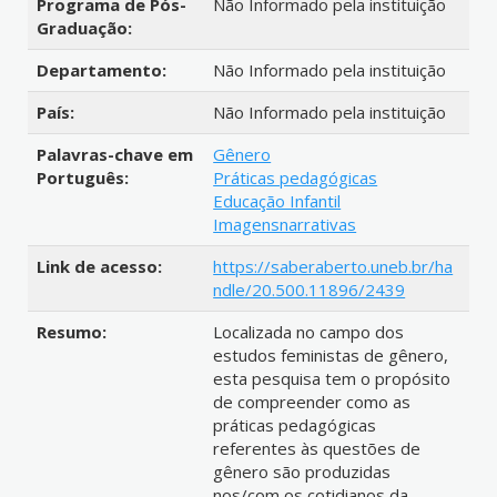
Programa de Pós-
Não Informado pela instituição
Graduação:
Departamento:
Não Informado pela instituição
País:
Não Informado pela instituição
Palavras-chave em
Gênero
Português:
Práticas pedagógicas
Educação Infantil
Imagensnarrativas
Link de acesso:
https://saberaberto.uneb.br/ha
ndle/20.500.11896/2439
Resumo:
Localizada no campo dos
estudos feministas de gênero,
esta pesquisa tem o propósito
de compreender como as
práticas pedagógicas
referentes às questões de
gênero são produzidas
nos/com os cotidianos da