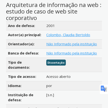
Arquitetura de informação na web :
estudo de caso de web site
corporativo
Detalhes bibliográficos
Ano de defesa:
2001
Autor(a) principal:
Colombo, Claudia Bertoldo
Orientador(a):
Não Informado pela instituição
Banca de defesa:
Não Informado pela instituição
Tipo de
Dissertação
documento:
Tipo de acesso:
Acesso aberto
Idioma:
por
Instituição de
[s.n.]
defesa: