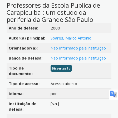
Professores da Escola Publica de
Carapicuiba : um estudo da
periferia da Grande São Paulo
Detalhes bibliográficos
Ano de defesa:
2000
Autor(a) principal:
Soares, Marco Antonio
Orientador(a):
Não Informado pela instituição
Banca de defesa:
Não Informado pela instituição
Tipo de
Dissertação
documento:
Tipo de acesso:
Acesso aberto
Idioma:
por
Instituição de
[s.n.]
defesa: