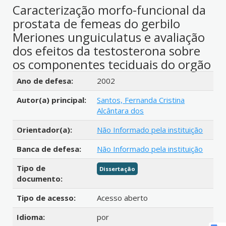
Caracterização morfo-funcional da
prostata de femeas do gerbilo
Meriones unguiculatus e avaliação
dos efeitos da testosterona sobre
os componentes teciduais do orgão
Detalhes bibliográficos
Ano de defesa:
2002
Autor(a) principal:
Santos, Fernanda Cristina
Alcântara dos
Orientador(a):
Não Informado pela instituição
Banca de defesa:
Não Informado pela instituição
Tipo de
Dissertação
documento:
Tipo de acesso:
Acesso aberto
Idioma:
por