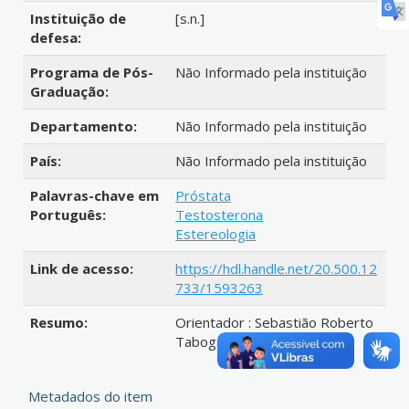
Instituição de
[s.n.]
defesa:
Programa de Pós-
Não Informado pela instituição
Graduação:
Departamento:
Não Informado pela instituição
País:
Não Informado pela instituição
Palavras-chave em
Próstata
Português:
Testosterona
Estereologia
Link de acesso:
https://hdl.handle.net/20.500.12
733/1593263
Resumo:
Orientador : Sebastião Roberto
Taboga
Metadados do item