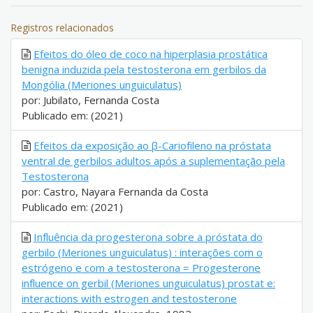
Registros relacionados
Efeitos do óleo de coco na hiperplasia prostática
benigna induzida pela testosterona em gerbilos da
Mongólia (Meriones unguiculatus)
por: Jubilato, Fernanda Costa
Publicado em: (2021)
Efeitos da exposição ao β-Cariofileno na próstata
ventral de gerbilos adultos após a suplementação pela
Testosterona
por: Castro, Nayara Fernanda da Costa
Publicado em: (2021)
Influência da progesterona sobre a próstata do
gerbilo (Meriones unguiculatus) : interações com o
estrógeno e com a testosterona = Progesterone
influence on gerbil (Meriones unguiculatus) prostat e:
interactions with estrogen and testosterone