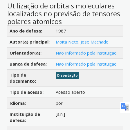
Utilização de orbitais moleculares
localizados no previsão de tensores
polares atomicos
Detalhes bibliográficos
Ano de defesa:
1987
Autor(a) principal:
Moita Neto, Jose Machado
Orientador(a):
Não Informado pela instituição
Banca de defesa:
Não Informado pela instituição
Tipo de
Dissertação
documento:
Tipo de acesso:
Acesso aberto
Idioma:
por
Instituição de
[s.n.]
defesa: