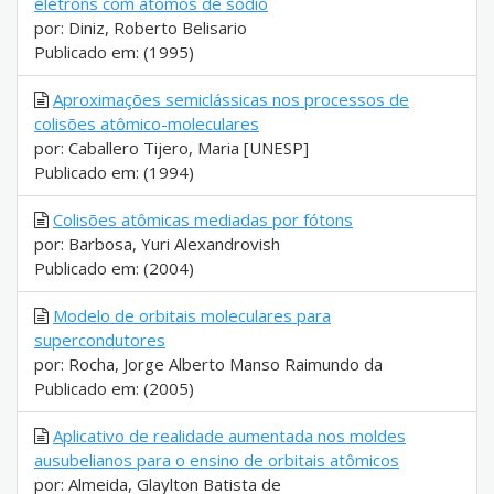
elétrons com átomos de sódio
por: Diniz, Roberto Belisario
Publicado em: (1995)
Aproximações semiclássicas nos processos de
colisões atômico-moleculares
por: Caballero Tijero, Maria [UNESP]
Publicado em: (1994)
Colisões atômicas mediadas por fótons
por: Barbosa, Yuri Alexandrovish
Publicado em: (2004)
Modelo de orbitais moleculares para
supercondutores
por: Rocha, Jorge Alberto Manso Raimundo da
Publicado em: (2005)
Aplicativo de realidade aumentada nos moldes
ausubelianos para o ensino de orbitais atômicos
por: Almeida, Glaylton Batista de