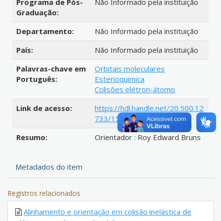
Programa de Pós-
Não Informado pela instituição
Graduação:
Departamento:
Não Informado pela instituição
País:
Não Informado pela instituição
Palavras-chave em
Orbitais moleculares
Português:
Esterioquimica
Colisões elétron-átomo
Link de acesso:
https://hdl.handle.net/20.500.12
733/1580149
Resumo:
Orientador : Roy Edward Bruns
Metadados do item
Registros relacionados
Alinhamento e orientação em colisão inelástica de