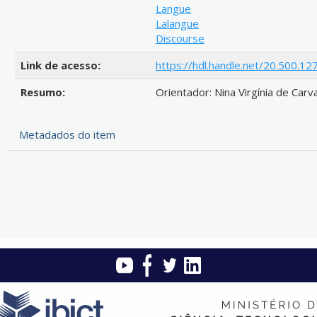
Langue
Lalangue
Discourse
Link de acesso:
https://hdl.handle.net/20.500.
Resumo:
Orientador: Nina Virgínia de Carv
Metadados do item