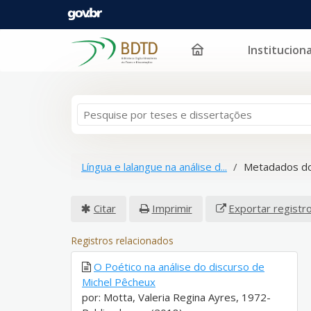
Instituciona
Pular para o conteúdo
Língua e lalangue na análise d...
Metadados do
Citar
Imprimir
Exportar registr
Registros relacionados
O Poético na análise do discurso de
Michel Pêcheux
por: Motta, Valeria Regina Ayres, 1972-