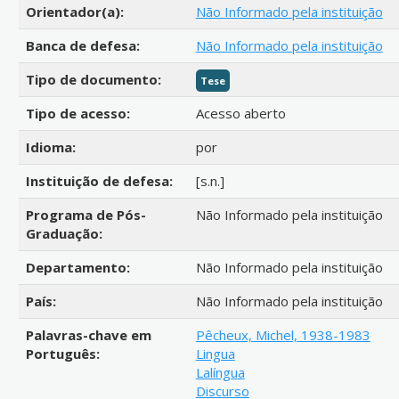
Orientador(a):
Não Informado pela instituição
Banca de defesa:
Não Informado pela instituição
Tipo de documento:
Tese
Tipo de acesso:
Acesso aberto
Idioma:
por
Instituição de defesa:
[s.n.]
Programa de Pós-
Não Informado pela instituição
Graduação:
Departamento:
Não Informado pela instituição
País:
Não Informado pela instituição
Palavras-chave em
Pêcheux, Michel, 1938-1983
Português:
Lingua
Lalíngua
Discurso