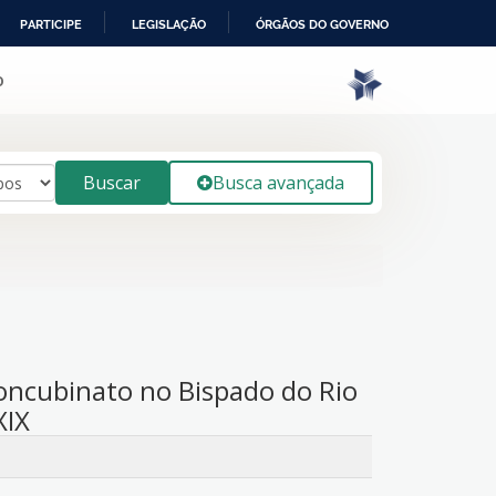
PARTICIPE
LEGISLAÇÃO
ÓRGÃOS DO GOVERNO
o
Buscar
Busca avançada
oncubinato no Bispado do Rio
XIX