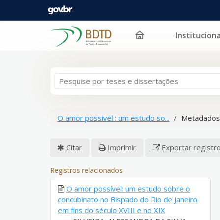
Instituciona
Pular para o conteúdo
O amor possivel : um estudo so...
Metadados
Citar
Imprimir
Exportar registr
Registros relacionados
O amor possível: um estudo sobre o
concubinato no Bispado do Rio de Janeiro
em fins do século XVIII e no XIX