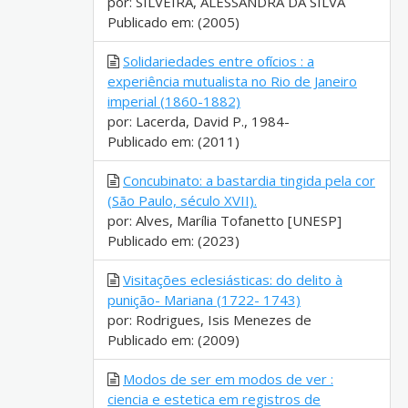
por: SILVEIRA, ALESSANDRA DA SILVA
Publicado em: (2005)
Solidariedades entre ofícios : a
experiência mutualista no Rio de Janeiro
imperial (1860-1882)
por: Lacerda, David P., 1984-
Publicado em: (2011)
Concubinato: a bastardia tingida pela cor
(São Paulo, século XVII).
por: Alves, Marília Tofanetto [UNESP]
Publicado em: (2023)
Visitações eclesiásticas: do delito à
punição- Mariana (1722- 1743)
por: Rodrigues, Isis Menezes de
Publicado em: (2009)
Modos de ser em modos de ver :
ciencia e estetica em registros de