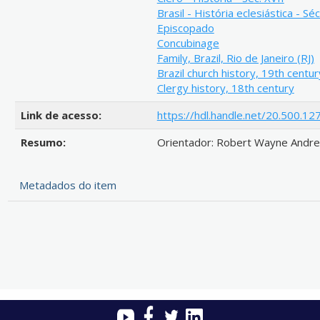
Brasil - História eclesiástica - Séc
Episcopado
Concubinage
Family, Brazil, Rio de Janeiro (RJ)
Brazil church history, 19th centur
Clergy history, 18th century
Link de acesso:
https://hdl.handle.net/20.500.
Resumo:
Orientador: Robert Wayne Andre
Metadados do item