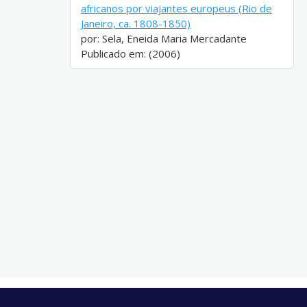
africanos por viajantes europeus (Rio de
Janeiro, ca. 1808-1850)
por: Sela, Eneida Maria Mercadante
Publicado em: (2006)