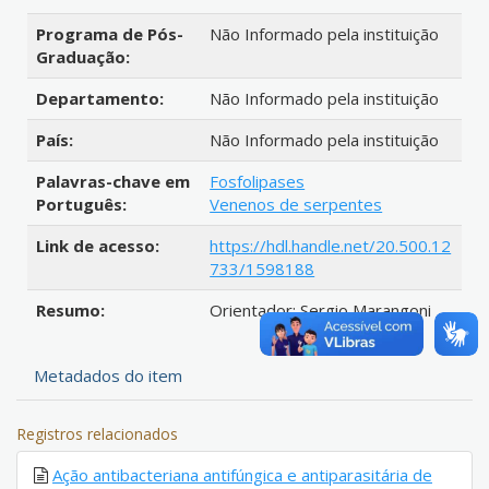
Programa de Pós-
Não Informado pela instituição
Graduação:
Departamento:
Não Informado pela instituição
País:
Não Informado pela instituição
Palavras-chave em
Fosfolipases
Português:
Venenos de serpentes
Link de acesso:
https://hdl.handle.net/20.500.12
733/1598188
Resumo:
Orientador: Sergio Marangoni
Metadados do item
Registros relacionados
Ação antibacteriana antifúngica e antiparasitária de