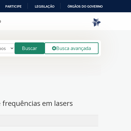
PARTICIPE
LEGISLAÇÃO
ÓRGÃOS DO GOVERNO
o
Buscar
Busca avançada
e frequências em lasers