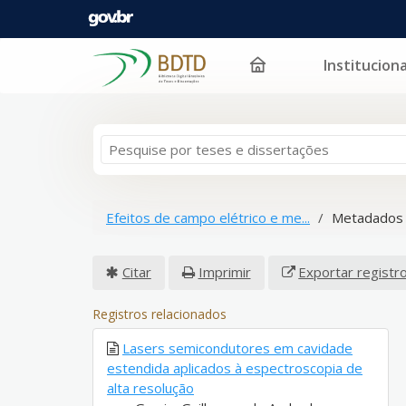
Instituciona
Pular para o conteúdo
Efeitos de campo elétrico e me...
Metadados 
Citar
Imprimir
Exportar registr
Registros relacionados
Lasers semicondutores em cavidade
estendida aplicados à espectroscopia de
alta resolução