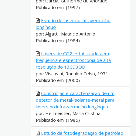
por: Garcia, Guilherme de Andrade
Publicado em: (1997)
Estudo de laser no infravermelho
longínquo
por: Algatti, Mauricio Antonio
Publicado em: (1984)
Lasers de CO2 estabilizados em
freqüência e espectroscopia de alta
resolução do 13CD3OD
por: Viscovini, Ronaldo Celso, 1971-
Publicado em: (2000)
Construção e caracterização de um
detetor de metal-isolante-metal para
lasers no infra-vermelho longínquo
por: Hellmeister, Maria Cristina
Publicado em: (1985)
Estudo da fotodegradação de petróleo