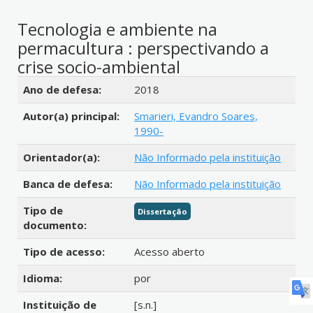
Tecnologia e ambiente na
permacultura : perspectivando a
crise socio-ambiental
Detalhes bibliográficos
Ano de defesa:
2018
Autor(a) principal:
Smarieri, Evandro Soares,
1990-
Orientador(a):
Não Informado pela instituição
Banca de defesa:
Não Informado pela instituição
Tipo de
Dissertação
documento:
Tipo de acesso:
Acesso aberto
Idioma:
por
Instituição de
[s.n.]