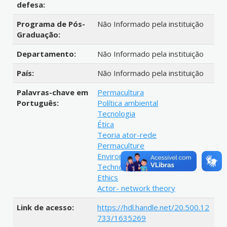
defesa:
Programa de Pós-
Não Informado pela instituição
Graduação:
Departamento:
Não Informado pela instituição
País:
Não Informado pela instituição
Palavras-chave em
Permacultura
Português:
Política ambiental
Tecnologia
Ética
Teoria ator-rede
Permaculture
Environmental policy
Technology
Ethics
Actor- network theory
Link de acesso:
https://hdl.handle.net/20.500.12
733/1635269