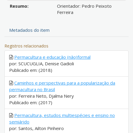
Resumo:
Orientador: Pedro Peixoto
Ferreira
Metadados do item
Registros relacionados
Permacultura e educação (não)formal
por: SCUCUGLIA, Denise Gadioli
Publicado em: (2018)
Caminhos e perspectivas para a popularização da
permacultura no Brasil
por: Ferreira Neto, Djalma Nery
Publicado em: (2017)
Permacultura, estudos multiespécies e ensino no
semiárido
por: Santos, Ailton Pinheiro