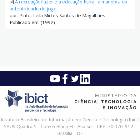
A recreação/lazer e a educação fisica : a manobra da
autenticidade do jogo
por: Pinto, Leila Mirtes Santos de Magalhães
Publicado em: (1992)
Instituto Brasileiro de Informação em Ciência e Tecnologia (Ibict)
SAUS Quadra 5 - Lote 6 Bloco H - Asa sul - CEP: 70.070-912 -
Brasília - DF