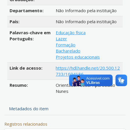
Departamento:
Não Informado pela instituição
País:
Não Informado pela instituição
Palavras-chave em
Educação física
Português:
Lazer
Formação
Bacharelado
Projetos educacionais
Link de acesso:
https://hdl.handle.net/20.500.12
733/1604186
Resumo:
Orientador: Cesar Apareciddo
Nunes
Metadados do item
Registros relacionados