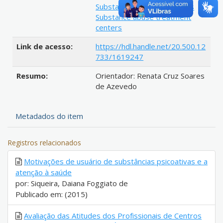
Substance-related disorders
Substance abuse treatment
centers
Link de acesso:
https://hdl.handle.net/20.500.12
733/1619247
Resumo:
Orientador: Renata Cruz Soares
de Azevedo
Metadados do item
Registros relacionados
Motivações de usuário de substâncias psicoativas e a
atenção à saúde
por: Siqueira, Daiana Foggiato de
Publicado em: (2015)
Avaliação das Atitudes dos Profissionais de Centros