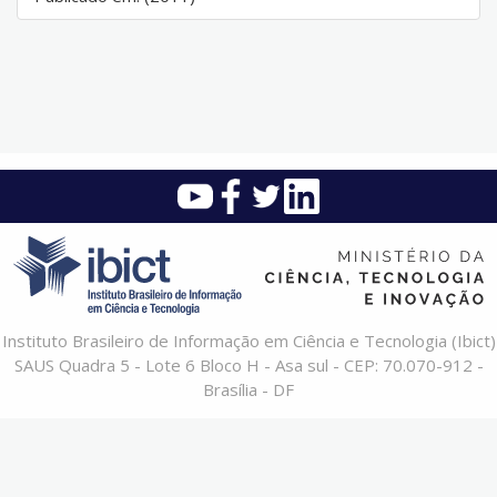
Instituto Brasileiro de Informação em Ciência e Tecnologia (Ibict)
SAUS Quadra 5 - Lote 6 Bloco H - Asa sul - CEP: 70.070-912 -
Brasília - DF