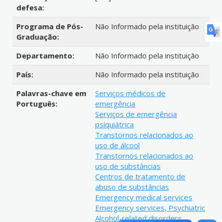
defesa:
Programa de Pós-
Não Informado pela instituição
Graduação:
Departamento:
Não Informado pela instituição
País:
Não Informado pela instituição
Palavras-chave em
Serviços médicos de
Português:
emergência
Serviços de emergência
psiquiátrica
Transtornos relacionados ao
uso de álcool
Transtornos relacionados ao
uso de substâncias
Centros de tratamento de
abuso de substâncias
Emergency medical services
Emergency services, Psychiatric
Alcohol-related disorders