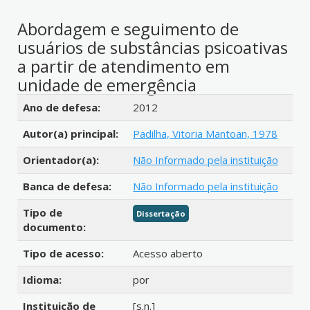
Abordagem e seguimento de
usuários de substâncias psicoativas
a partir de atendimento em
unidade de emergência
Detalhes bibliográficos
Ano de defesa:
2012
Autor(a) principal:
Padilha, Vitoria Mantoan, 1978
Orientador(a):
Não Informado pela instituição
Banca de defesa:
Não Informado pela instituição
Tipo de
Dissertação
documento:
Tipo de acesso:
Acesso aberto
Idioma:
por
Instituição de
[s.n.]