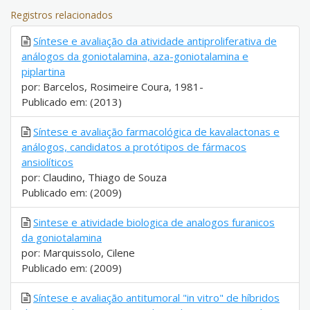
Registros relacionados
Síntese e avaliação da atividade antiproliferativa de
análogos da goniotalamina, aza-goniotalamina e
piplartina
por: Barcelos, Rosimeire Coura, 1981-
Publicado em: (2013)
Síntese e avaliação farmacológica de kavalactonas e
análogos, candidatos a protótipos de fármacos
ansiolíticos
por: Claudino, Thiago de Souza
Publicado em: (2009)
Sintese e atividade biologica de analogos furanicos
da goniotalamina
por: Marquissolo, Cilene
Publicado em: (2009)
Síntese e avaliação antitumoral "in vitro" de híbridos