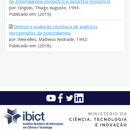
da goniotalamina-monastrol e piplartina-monastrol
por: Grigolo, Thiago Augusto, 1993-
Publicado em: (2019)
Síntese e avaliação citotóxica de análogos
nitrogenados da goniotalamina
por: Meirelles, Matheus Andrade, 1992-
Publicado em: (2018)