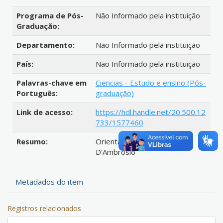
Programa de Pós-
Não Informado pela instituição
Graduação:
Departamento:
Não Informado pela instituição
País:
Não Informado pela instituição
Palavras-chave em
Ciencias - Estudo e ensino (Pós-
Português:
graduação)
Link de acesso:
https://hdl.handle.net/20.500.12
733/1577460
Resumo:
Orientador: Ubiratan
D'Ambrosio
Metadados do item
Registros relacionados