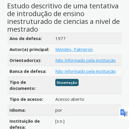
Estudo descritivo de uma tentativa
de introdução de ensino
inestruturado de ciencias a nivel de
mestrado
Detalhes bibliográficos
Ano de defesa:
1977
Autor(a) principal:
Mendes, Palmeron
Orientador(a):
Não Informado pela instituição
Banca de defesa:
Não Informado pela instituição
Tipo de
Dissertação
documento:
Tipo de acesso:
Acesso aberto
Idioma:
por
Instituição de
[s.n.]
defesa: