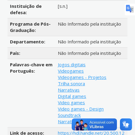
Instituição de
[s.n.]
defesa:
Programa de Pós-
Não Informado pela instituição
Graduação:
Departamento:
Não Informado pela instituição
País:
Não Informado pela instituição
Palavras-chave em
Jogos digitais
Português:
Videogames
Videogames - Projetos
Trilha sonora
Narrativas
Digital games
Video games
Video games - Design
Soundtrack
Narratives
Link de acesso:
https://hdl.handle.net/20.500.12