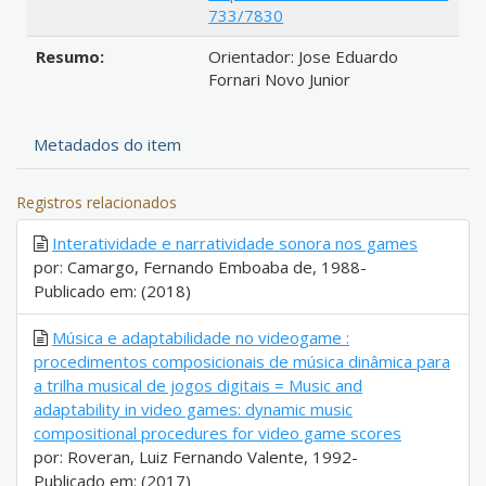
733/7830
Resumo:
Orientador: Jose Eduardo
Fornari Novo Junior
Metadados do item
Registros relacionados
Interatividade e narratividade sonora nos games
por: Camargo, Fernando Emboaba de, 1988-
Publicado em: (2018)
Música e adaptabilidade no videogame :
procedimentos composicionais de música dinâmica para
a trilha musical de jogos digitais = Music and
adaptability in video games: dynamic music
compositional procedures for video game scores
por: Roveran, Luiz Fernando Valente, 1992-
Publicado em: (2017)