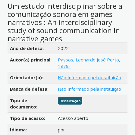
Um estudo interdisciplinar sobre a
comunicação sonora em games
narrativos : An interdisciplinary
study of sound communication in
narrative games
Detalhes bibliográficos
Ano de defesa:
2022
Autor(a) principal:
Passos, Leonardo José Porto,
1978-
Orientador(a):
Não Informado pela instituição
Banca de defesa:
Não Informado pela instituição
Tipo de
Dissertação
documento:
Tipo de acesso:
Acesso aberto
Idioma:
por