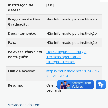
Instituição de
[s.n.]
defesa:
Programa de Pós-
Não Informado pela instituição
Graduação:
Departamento:
Não Informado pela instituição
País:
Não Informado pela instituição
Palavras-chave em
Hernia inguinal - Cirurgia
Português:
Tecnicas operatorias
Cirurgia - Técnica
Link de acesso:
https://hdl.handle.net/20.500.12
733/1581120
Resumo:
Orientador : Luiz Sergio
Leonardi
Metadados do item