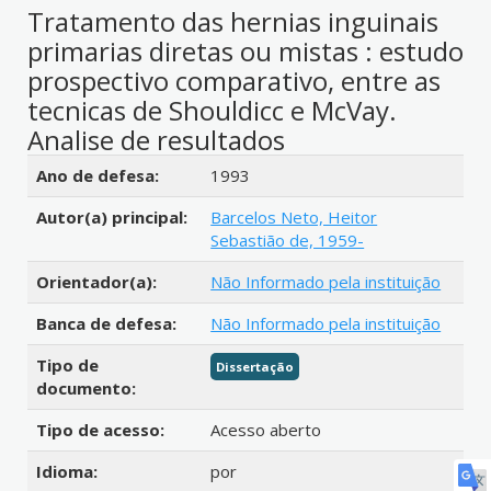
Tratamento das hernias inguinais
primarias diretas ou mistas : estudo
prospectivo comparativo, entre as
tecnicas de Shouldicc e McVay.
Analise de resultados
Detalhes bibliográficos
Ano de defesa:
1993
Autor(a) principal:
Barcelos Neto, Heitor
Sebastião de, 1959-
Orientador(a):
Não Informado pela instituição
Banca de defesa:
Não Informado pela instituição
Tipo de
Dissertação
documento:
Tipo de acesso:
Acesso aberto
Idioma:
por