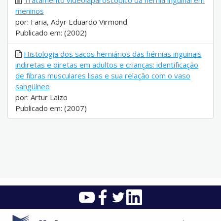
Tratamento videolaparoscópico da hérnia inguinal em
meninos
por: Faria, Adyr Eduardo Virmond
Publicado em: (2002)
Histologia dos sacos herniários das hérnias inguinais
indiretas e diretas em adultos e crianças: identificação
de fibras musculares lisas e sua relação com o vaso
sangüíneo
por: Artur Laizo
Publicado em: (2007)