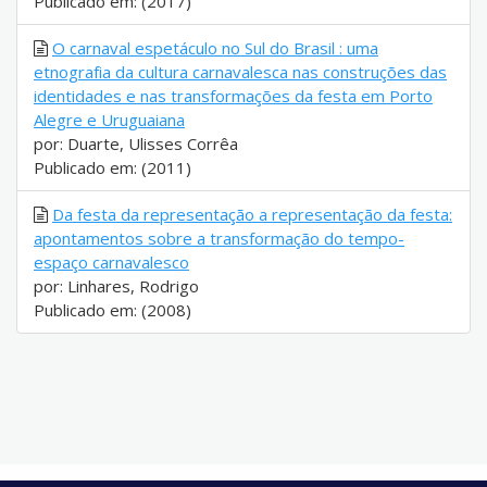
Publicado em: (2017)
O carnaval espetáculo no Sul do Brasil : uma
etnografia da cultura carnavalesca nas construções das
identidades e nas transformações da festa em Porto
Alegre e Uruguaiana
por: Duarte, Ulisses Corrêa
Publicado em: (2011)
Da festa da representação a representação da festa:
apontamentos sobre a transformação do tempo-
espaço carnavalesco
por: Linhares, Rodrigo
Publicado em: (2008)