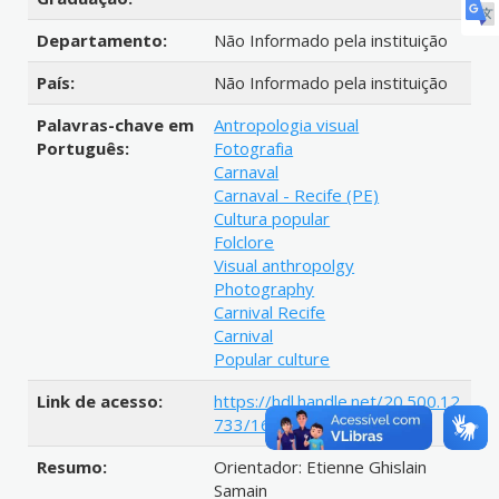
Departamento:
Não Informado pela instituição
País:
Não Informado pela instituição
Palavras-chave em
Antropologia visual
Português:
Fotografia
Carnaval
Carnaval - Recife (PE)
Cultura popular
Folclore
Visual anthropolgy
Photography
Carnival Recife
Carnival
Popular culture
Link de acesso:
https://hdl.handle.net/20.500.12
733/1607961
Resumo:
Orientador: Etienne Ghislain
Samain