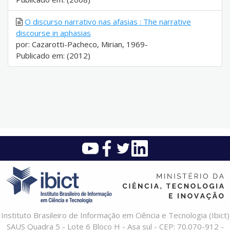
O discurso narrativo nas afasias : The narrative
discourse in aphasias
por: Cazarotti-Pacheco, Mirian, 1969-
Publicado em: (2012)
Instituto Brasileiro de Informação em Ciência e Tecnologia (Ibict)
SAUS Quadra 5 - Lote 6 Bloco H - Asa sul - CEP: 70.070-912 -