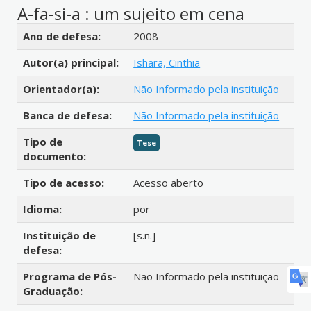
A-fa-si-a : um sujeito em cena
Detalhes bibliográficos
Ano de defesa:
2008
Autor(a) principal:
Ishara, Cinthia
Orientador(a):
Não Informado pela instituição
Banca de defesa:
Não Informado pela instituição
Tipo de
Tese
documento:
Tipo de acesso:
Acesso aberto
Idioma:
por
Instituição de
[s.n.]
defesa:
Programa de Pós-
Não Informado pela instituição
Graduação: