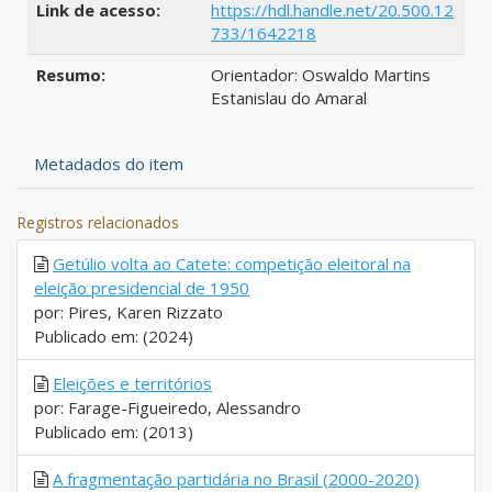
Link de acesso:
https://hdl.handle.net/20.500.12
733/1642218
Resumo:
Orientador: Oswaldo Martins
Estanislau do Amaral
Metadados do item
Registros relacionados
Getúlio volta ao Catete: competição eleitoral na
eleição presidencial de 1950
por: Pires, Karen Rizzato
Publicado em: (2024)
Eleições e territórios
por: Farage-Figueiredo, Alessandro
Publicado em: (2013)
A fragmentação partidária no Brasil (2000-2020)