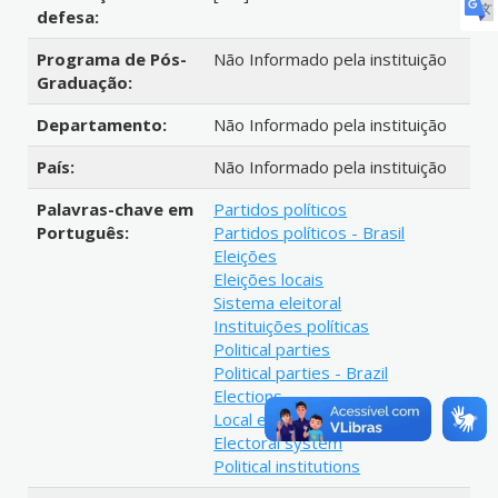
defesa:
Programa de Pós-
Não Informado pela instituição
Graduação:
Departamento:
Não Informado pela instituição
País:
Não Informado pela instituição
Palavras-chave em
Partidos políticos
Português:
Partidos políticos - Brasil
Eleições
Eleições locais
Sistema eleitoral
Instituições políticas
Political parties
Political parties - Brazil
Elections
Local elections
Electoral system
Political institutions