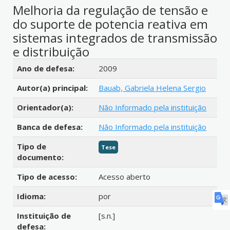
Melhoria da regulação de tensão e
do suporte de potencia reativa em
sistemas integrados de transmissão
e distribuição
Detalhes bibliográficos
Ano de defesa:
2009
Autor(a) principal:
Bauab, Gabriela Helena Sergio
Orientador(a):
Não Informado pela instituição
Banca de defesa:
Não Informado pela instituição
Tipo de
Tese
documento:
Tipo de acesso:
Acesso aberto
Idioma:
por
Instituição de
[s.n.]
defesa: