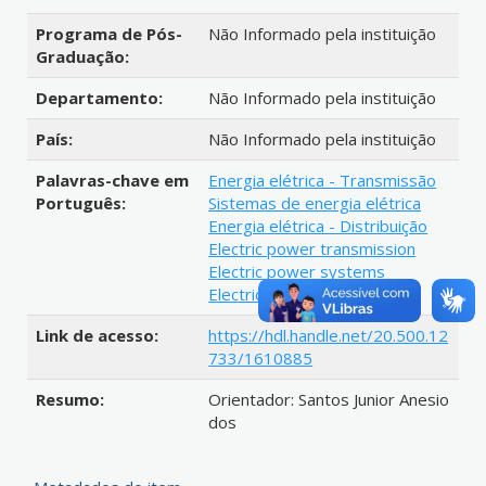
Programa de Pós-
Não Informado pela instituição
Graduação:
Departamento:
Não Informado pela instituição
País:
Não Informado pela instituição
Palavras-chave em
Energia elétrica - Transmissão
Português:
Sistemas de energia elétrica
Energia elétrica - Distribuição
Electric power transmission
Electric power systems
Electric power distribution
Link de acesso:
https://hdl.handle.net/20.500.12
733/1610885
Resumo:
Orientador: Santos Junior Anesio
dos