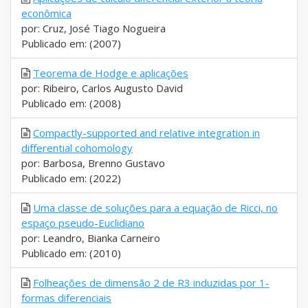
econômica
por: Cruz, José Tiago Nogueira
Publicado em: (2007)
Teorema de Hodge e aplicações
por: Ribeiro, Carlos Augusto David
Publicado em: (2008)
Compactly-supported and relative integration in
differential cohomology
por: Barbosa, Brenno Gustavo
Publicado em: (2022)
Uma classe de soluções para a equação de Ricci, no
espaço pseudo-Euclidiano
por: Leandro, Bianka Carneiro
Publicado em: (2010)
Folheações de dimensão 2 de R3 induzidas por 1-
formas diferenciais