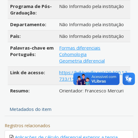
Programa de Pós-
Não Informado pela instituição
Graduação:
Departamento:
Não Informado pela instituição
País:
Não Informado pela instituição
Palavras-chave em
Formas diferenciais
Português:
Cohomologia
Geometria diferencial
Link de acesso:
https://hdl.handle.net/20.500.12
733/1598874
Resumo:
Orientador: Francesco Mercuri
Metadados do item
Registros relacionados
Aplicações de cálculo diferencial exterior a teoria