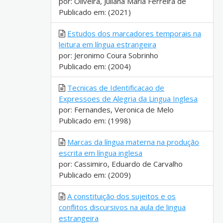
por: Oliveira, Juliana Maria Ferreira de
Publicado em: (2021)
Estudos dos marcadores temporais na
leitura em língua estrangeira
por: Jeronimo Coura Sobrinho
Publicado em: (2004)
Tecnicas de Identificacao de
Expressoes de Alegria da Lingua Inglesa
por: Fernandes, Veronica de Melo
Publicado em: (1998)
Marcas da língua materna na produção
escrita em língua inglesa
por: Cassimiro, Eduardo de Carvalho
Publicado em: (2009)
A constituição dos sujeitos e os
conflitos discursivos na aula de lingua
estrangeira