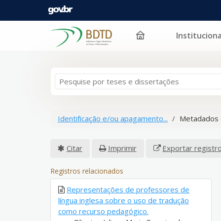
Instituciona
Pular para o conteúdo
Identificação e/ou apagamento...
Metadados 
Citar
Imprimir
Exportar registr
Registros relacionados
Representações de professores de
língua inglesa sobre o uso de tradução
como recurso pedagógico.