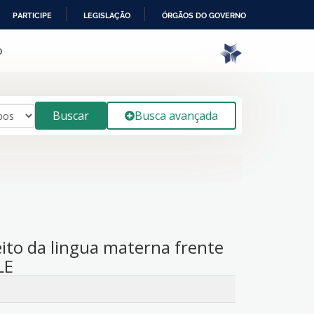
PARTICIPE
LEGISLAÇÃO
ÓRGÃOS DO GOVERNO
o
Buscar
Busca avançada
ito da lingua materna frente
LE