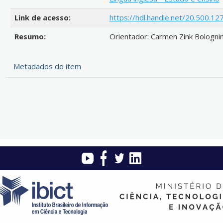
Link de acesso:
https://hdl.handle.net/20.500.
Resumo:
Orientador: Carmen Zink Bolognin
Metadados do item