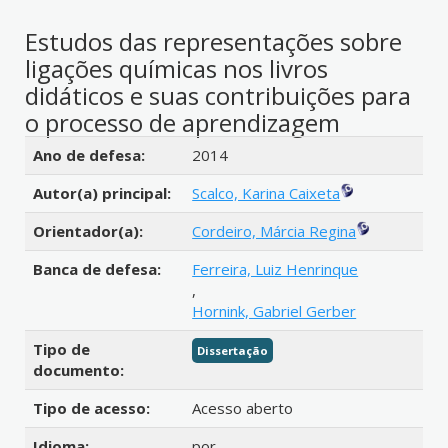
Estudos das representações sobre
ligações químicas nos livros
didáticos e suas contribuições para
o processo de aprendizagem
Detalhes bibliográficos
Ano de defesa:
2014
Autor(a) principal:
Scalco, Karina Caixeta
Orientador(a):
Cordeiro, Márcia Regina
Banca de defesa:
Ferreira, Luiz Henrinque
,
Hornink, Gabriel Gerber
Tipo de
Dissertação
documento:
Tipo de acesso:
Acesso aberto
Idioma:
por