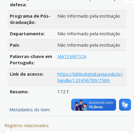
defesa:
Programa de Pós-
Não Informado pela instituição
Graduação:
Departamento:
Não Informado pela instituição
País:
Não Informado pela instituição
Palavras-chave em
MATEMÁTICA
Português:
Link de acesso:
https://bibliodigital.unijui.edu.br/
handle/123456789/7589
Resumo:
172 f.
Metadados do item
Registros relacionados