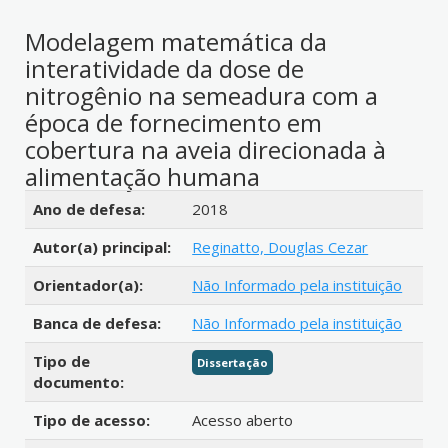
Modelagem matemática da
interatividade da dose de
nitrogênio na semeadura com a
época de fornecimento em
cobertura na aveia direcionada à
alimentação humana
Detalhes bibliográficos
Ano de defesa:
2018
Autor(a) principal:
Reginatto, Douglas Cezar
Orientador(a):
Não Informado pela instituição
Banca de defesa:
Não Informado pela instituição
Tipo de
Dissertação
documento:
Tipo de acesso:
Acesso aberto