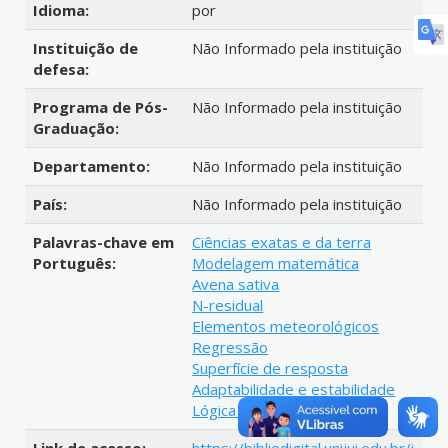
Idioma:
por
Instituição de
Não Informado pela instituição
defesa:
Programa de Pós-
Não Informado pela instituição
Graduação:
Departamento:
Não Informado pela instituição
País:
Não Informado pela instituição
Palavras-chave em
Ciências exatas e da terra
Português:
Modelagem matemática
Avena sativa
N-residual
Elementos meteorológicos
Regressão
Superfície de resposta
Adaptabilidade e estabilidade
Lógica Fuzzy