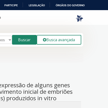
PARTICIPE
LEGISLAÇÃO
ÓRGÃOS DO GOVERNO
o
Buscar
Busca avançada
 expressão de alguns genes
vimento inicial de embriões
s) produzidos in vitro