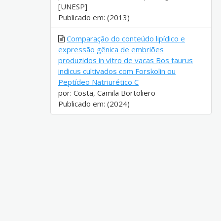
[UNESP]
Publicado em: (2013)
Comparação do conteúdo lipídico e
expressão gênica de embriões
produzidos in vitro de vacas Bos taurus
indicus cultivados com Forskolin ou
Peptídeo Natriurético C
por: Costa, Camila Bortoliero
Publicado em: (2024)