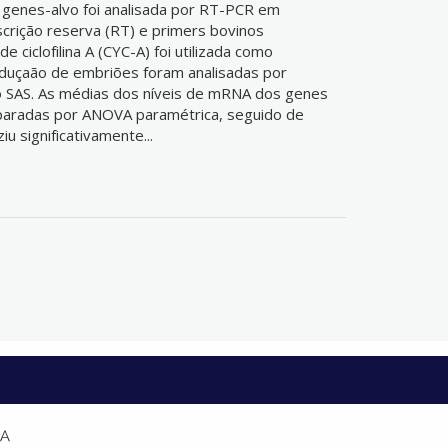
 genes-alvo foi analisada por RT-PCR em
crição reserva (RT) e primers bovinos
 ciclofilina A (CYC-A) foi utilizada como
roduçaão de embriões foram analisadas por
o SAS. As médias dos níveis de mRNA dos genes
paradas por ANOVA paramétrica, seguido de
u significativamente...