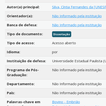
Autor(a) principal:
Silva, Cíntia Fernandes da [UNES
Orientador(a):
Não Informado pela instituição
Banca de defesa:
Não Informado pela instituição
Tipo de documento:
Dissertação
Tipo de acesso:
Acesso aberto
Idioma:
por
Instituição de defesa:
Universidade Estadual Paulista (
Programa de Pós-
Não Informado pela instituição
Graduação:
Departamento:
Não Informado pela instituição
País:
Não Informado pela instituição
Palavras-chave em
Bovino - Embrião