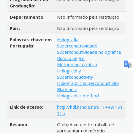
Graduação:
Departamento:
Não Informado pela instituição
País:
Não Informado pela instituição
Palavras-chave em
Holografia
Português:
Supercondutividade
Supercondutividade holográfica
Buraco negro
Método holográfico
Holography
Superconductivity
Holographic superconductivity
Black hole
Holographic method
Link de acesso:
http://hdl.handle.net/11449/191
115
Resumo:
O objetivo deste trabalho é
apresentar um método