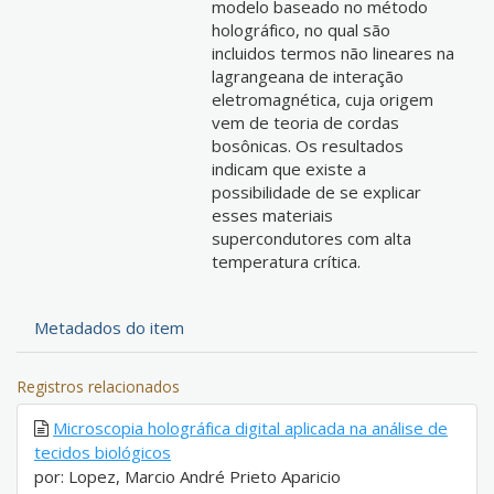
modelo baseado no método
holográfico, no qual são
incluidos termos não lineares na
lagrangeana de interação
eletromagnética, cuja origem
vem de teoria de cordas
bosônicas. Os resultados
indicam que existe a
possibilidade de se explicar
esses materiais
supercondutores com alta
temperatura crítica.
Metadados do item
Registros relacionados
Microscopia holográfica digital aplicada na análise de
tecidos biológicos
por: Lopez, Marcio André Prieto Aparicio