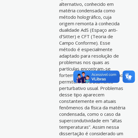
alternativo, conhecido em
matéria condensada como
método holográfico, cuja
origem remonta à conhecida
dualidade AdS (Espaço anti-
d’Sitter) e CFT (Teoria de
Campo Conforme). Esse
método é especialmente
adaptado para resolução de
problemas nos quais as
partículas encontram-se
fortemente ligadas, e que não
permitem um tratamento
perturbativo usual. Problemas
desse tipo aparecem
constantemente em atuais
fenômenos da física da matéria
condensada, como o caso da
supercondutividade em “altas
temperaturas”. Assim nessa
dissertação é considerado um