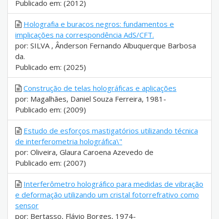
Publicado em: (2012)
Holografia e buracos negros: fundamentos e
implicações na correspondência AdS/CFT.
por: SILVA , Ânderson Fernando Albuquerque Barbosa
da.
Publicado em: (2025)
Construção de telas holográficas e aplicações
por: Magalhães, Daniel Souza Ferreira, 1981-
Publicado em: (2009)
Estudo de esforços mastigatórios utilizando técnica
de interferometria holográfica\"
por: Oliveira, Glaura Caroena Azevedo de
Publicado em: (2007)
Interferômetro holográfico para medidas de vibração
e deformação utilizando um cristal fotorrefrativo como
sensor
por: Bertasso, Flávio Borges, 1974-