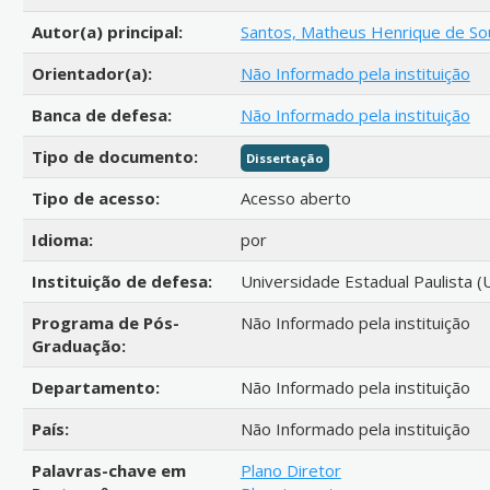
Autor(a) principal:
Santos, Matheus Henrique de S
Orientador(a):
Não Informado pela instituição
Banca de defesa:
Não Informado pela instituição
Tipo de documento:
Dissertação
Tipo de acesso:
Acesso aberto
Idioma:
por
Instituição de defesa:
Universidade Estadual Paulista (
Programa de Pós-
Não Informado pela instituição
Graduação:
Departamento:
Não Informado pela instituição
País:
Não Informado pela instituição
Palavras-chave em
Plano Diretor