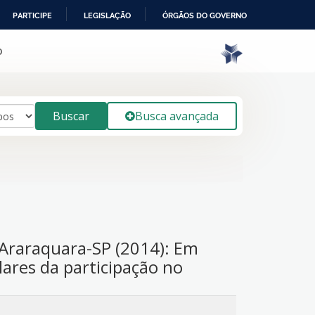
PARTICIPE
LEGISLAÇÃO
ÓRGÃOS DO GOVERNO
o
Buscar
Busca avançada
e Araraquara-SP (2014): Em
ilares da participação no