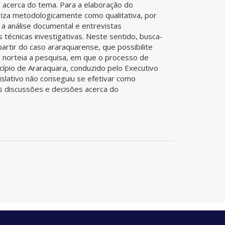
 acerca do tema. Para a elaboração do
riza metodologicamente como qualitativa, por
 a análise documental e entrevistas
 técnicas investigativas. Neste sentido, busca-
 partir do caso araraquarense, que possibilite
 norteia a pesquisa, em que o processo de
cípio de Araraquara, conduzido pelo Executivo
islativo não conseguiu se efetivar como
s discussões e decisões acerca do