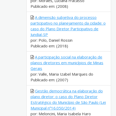
por: Moraes, Luciana Fracasso
Publicado em: (2008)
A dimensão subjetiva do processo
participativo no planejamento da cidade: o
caso do Plano Diretor Participativo de
Jundiaí-SP
por: Polo, Daniel Rossin
Publicado em: (2018)
A participação social na elaboração de
planos diretores em municípios de Minas
Gerais
por: Valle, Maria Izabel Marques do
Publicado em: (2007)
Gestão democrática na elaboração do
plano diretor: o caso do Plano Diretor
Estratégico do Município de São Paulo (Lei
Municipal nº16.050/2014)
por: Meloncini, Maria Isabela Haro