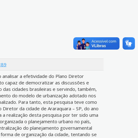
389
analisar a efetividade do Plano Diretor
to capaz de democratizar as discussões e
 das cidades brasileiras e servindo, também,
ento do modelo de urbanização adotado nos
balizado. Para tanto, esta pesquisa teve como
no Diretor da cidade de Araraquara – SP, do ano
ra a realização desta pesquisa por ter sido uma
 organizada o planejamento urbano no país,
entralização do planejamento governamental
a forma de organização da cidade, tentando se