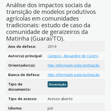
Análise dos impactos sociais da
transição de modelos produtivos
agrícolas em comunidades
tradicionais: estudo de caso da
comunidade de geraizeiros da
Matinha (Guaraí/TO).
Detalhes bibliográficos
Ano de defesa:
2019
Autor(a) principal:
Campos, Alexandre de Castro
Orientador(a):
Não Informado pela instituição
Banca de defesa:
Não Informado pela instituição
Tipo de
Dissertação
documento:
Tipo de acesso:
Acesso aberto
Idioma:
por